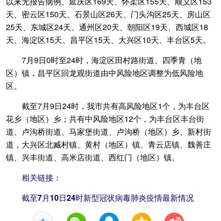
以来无报告病例、延庆区169天、怀柔区155天、顺义区153
天、密云区150天、石景山区26天、门头沟区25天、房山区
25天、东城区24天、通州区20天、朝阳区19天、西城区18
天、海淀区15天、昌平区15天、大兴区10天、丰台区5天。
7月9日0时至24时，海淀区田村路街道、四季青（地
区）镇，昌平区回龙观街道由中风险地区调整为低风险地
区。
截至7月9日24时，我市共有高风险地区1个，为丰台区
花乡（地区）乡；共有中风险地区12个，为丰台区丰台街
道、卢沟桥街道、马家堡街道、卢沟桥（地区）乡、新村街
道，大兴区北臧村镇、黄村（地区）镇、青云店镇、魏善庄
镇、兴丰街道、高米店街道、西红门（地区）镇。
相关链接：
截至7月10日24时新型冠状病毒肺炎疫情最新情况
+1