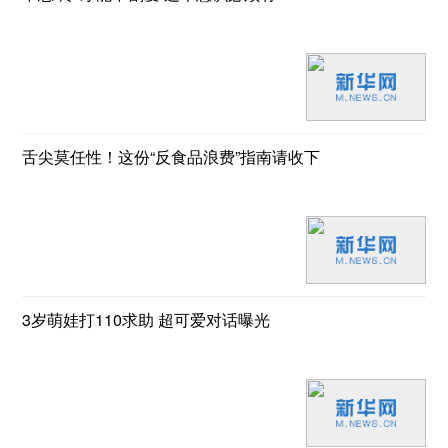
舌尖莫任性！这份“反食品浪费”指南请收下
3岁萌娃打110求助 超可爱对话曝光