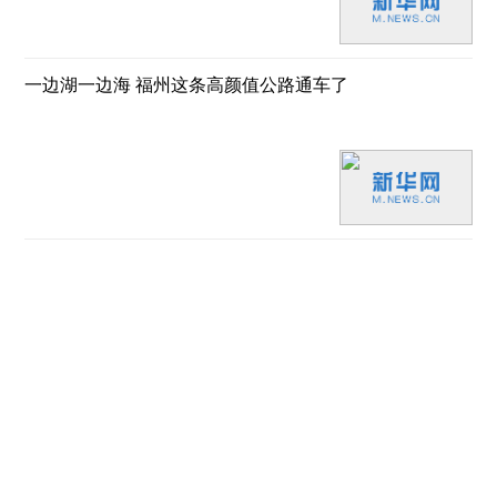
一边湖一边海 福州这条高颜值公路通车了