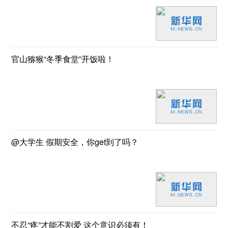
官山猕猴“冬季食堂”开饭啦！
@大学生 假期安全，你get到了吗？
不忍“疼”才能不割爱 这个意识必须有！