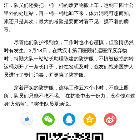
汗，队员们还要把一桶一桶的废弃物搬上车，运到三四十公
里外的处理站，再一桶一桶地卸下来，体力消耗可想而知。
累还只是其次，最大的考验是要面对看不见、摸不着的病
毒。
尽管他们防护很到位，工作时也小心谨慎，但险情仍然
时有发生。3月18日，在武汉市第四医院转运医疗废弃物
时，特勤大队一站站长助理陈建的防护服，不慎被破损的转
运桶划开了一条长口子，好在发现及时，战友们找来医护人
员进行了专门消毒，并更换了防护服。
穿着严实的防护服，连续工作五六个小时，不能上厕
所，队员们只能不吃不喝。“在抗疫中出一份力，没有愧对这
身‘火焰蓝’。” 突击队员夏涵说。
+1