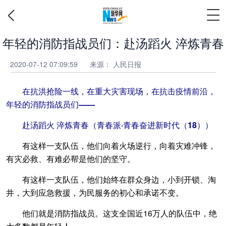
年轻的消防指战员们：赴汤蹈火 淬炼青春
2020-07-12 07:09:59
来源：
人民日报
在抗洪抢险一线，在重大灾害现场，在抗击疫情前沿，
年轻的消防指战员们——
赴汤蹈火 淬炼青春（青春派·青春奋进新时代（18））
有这样一支队伍，他们向着火场逆行，向着灾难冲锋，
有灾必救、有难必帮是他们的坚守。
有这样一支队伍，他们始终在群众身边，小到开锁、淘
井，大到应急救援，为民服务的初心和承诺不变。
他们就是消防指战员。这支全国近16万人的队伍中，绝