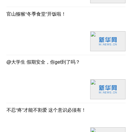
官山猕猴“冬季食堂”开饭啦！
@大学生 假期安全，你get到了吗？
不忍“疼”才能不割爱 这个意识必须有！