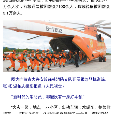
万余人次，营救遇险被困群众7100余人，疏散转移被困群众
3.1万余人。
图为内蒙古大兴安岭森林消防支队开展紧急登机训练。
张 枨 温柏志摄影报道（人民视觉）
“新时代的消防员，哪能没有一身好本领”
“火灾一级，地点：××小区，出动车辆：水罐车、抢险救
援车……”下午2点多，体能训练刚进行了一会儿，营区突然