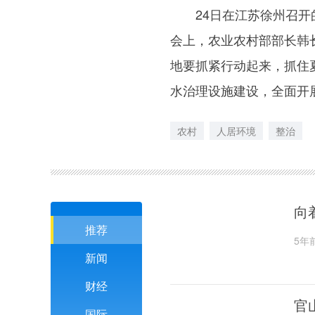
24日在江苏徐州召开的
会上，农业农村部部长韩
地要抓紧行动起来，抓住
水治理设施建设，全面开
农村
人居环境
整治
向
推荐
5年
新闻
财经
官
国际