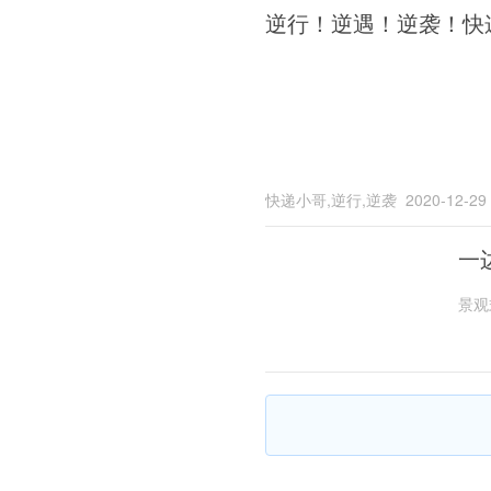
逆行！逆遇！逆袭！快
快递小哥,逆行,逆袭
2020-12-29
一
景观