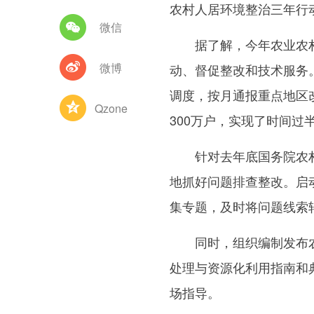
农村人居环境整治三年行
微信
据了解，今年农业农村
微博
动、督促整改和技术服务
调度，按月通报重点地区
Qzone
300万户，实现了时间过
针对去年底国务院农村
地抓好问题排查整改。启
集专题，及时将问题线索
同时，组织编制发布农
处理与资源化利用指南和
场指导。