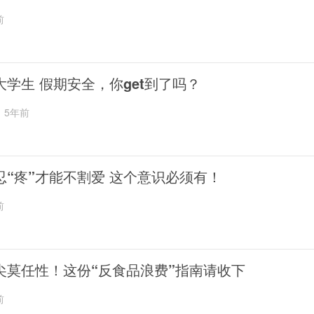
前
大学生 假期安全，你get到了吗？
5年前
忍“疼”才能不割爱 这个意识必须有！
前
尖莫任性！这份“反食品浪费”指南请收下
前