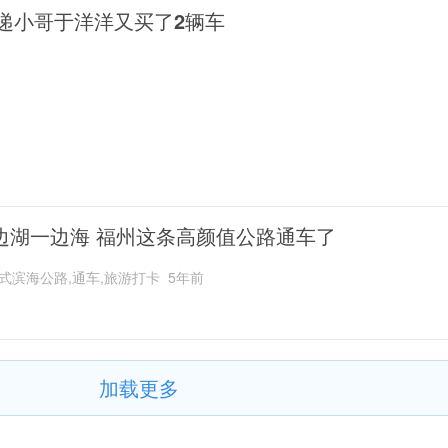
递小哥于洋洋又买了2辆车
边湖一边海 福州这条高颜值公路通车了
式滨海公路,通车,旅游打卡
5年前
加载更多