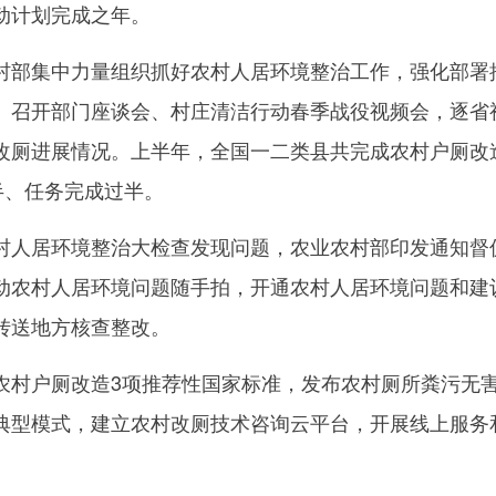
动计划完成之年。
部集中力量组织抓好农村人居环境整治工作，强化部署
。召开部门座谈会、村庄清洁行动春季战役视频会，逐省
改厕进展情况。上半年，全国一二类县共完成农村户厕改
半、任务完成过半。
人居环境整治大检查发现问题，农业农村部印发通知督
动农村人居环境问题随手拍，开通农村人居环境问题和建
转送地方核查整改。
村户厕改造3项推荐性国家标准，发布农村厕所粪污无
典型模式，建立农村改厕技术咨询云平台，开展线上服务