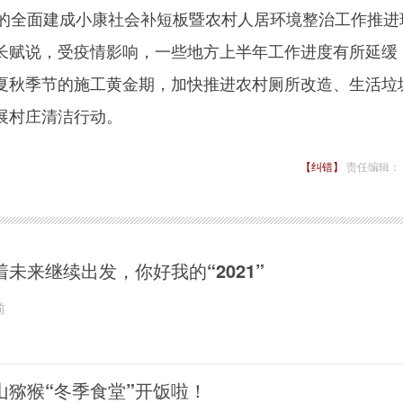
全面建成小康社会补短板暨农村人居环境整治工作推进
长赋说，受疫情影响，一些地方上半年工作进度有所延缓
夏秋季节的施工黄金期，加快推进农村厕所改造、生活垃
展村庄清洁行动。
【纠错】
责任编辑：
着未来继续出发，你好我的“2021”
前
山猕猴“冬季食堂”开饭啦！