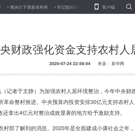
央行下调基准利率
牢记统帅嘱托 奋力开创强军兴军新局面——习近
客户端
央财政强化资金支持农村人
2020-07-24 22:58:04
来源：
新华网
（记者于文静）为加强农村人居环境整治，今年中央财
厕所革命整村推进。中央预算内投资安排30亿元支持农村人
政还拿出4亿元对整治成效显著的地方给予激励支持。
村部了解到的消息。2020年是全面建成小康社会之年