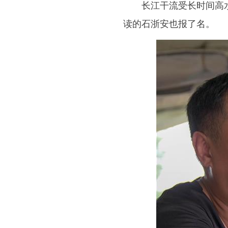
长江干流受长时间高水位
读的石浙安也报了名。