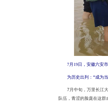
7月19日，安徽六
为历史出列：“成为当
7月中旬，万里长江大堤
队伍，青涩的脸庞在这群