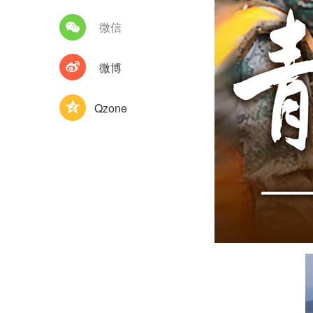
微信
微博
Qzone