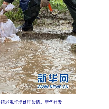
联镇老观圩堤处理险情。新华社发