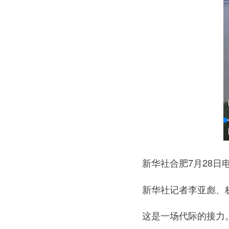
新华社合肥7月28日
新华社记者李亚彪、杨
这是一场代际的接力。1