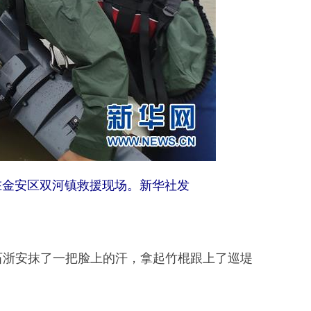
在金安区双河镇救援现场。新华社发
浙安抹了一把脸上的汗，拿起竹棍跟上了巡堤