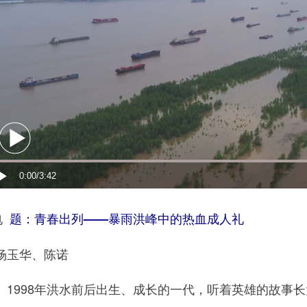
电
题：青春出列——暴雨洪峰中的热血成人礼
玉华、陈诺
998年洪水前后出生、成长的一代，听着英雄的故事长