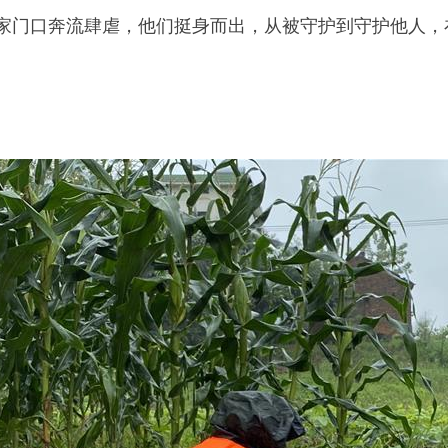
门口奔流肆虐，他们挺身而出，从被守护到守护他人，