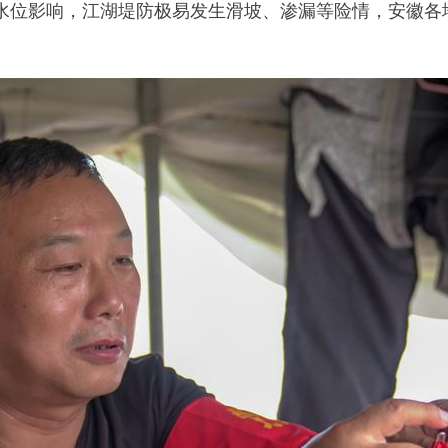
影响，江湖堤防极易发生滑坡、渗漏等险情，安徽各地