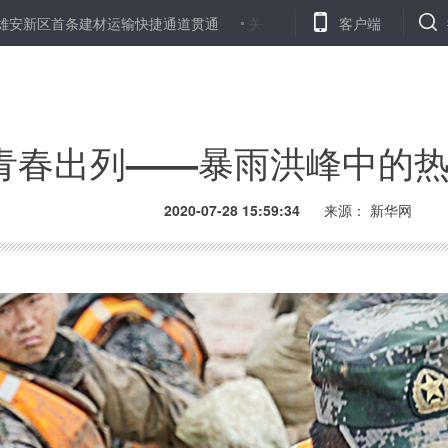
输快捷通道贯通
关注“世界肝炎日”：身边的“沉默杀手”，很多人却不
客户端
青春出列——暴雨洪峰中的
2020-07-28 15:59:34
来源： 新华网