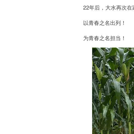
22年后，大水再次在家
以青春之名出列！
为青春之名担当！