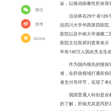
诊，以推动病毒性肝炎筛
微信
活动将在29个省126
微博
括四川大学华西第四医院
医院以及中南大学湘雅二
Qzone
医院主任医师刘贵章表示
年有140万人因此失去生
作为国内领先的慢病管理
者，在肝病领域打通疾病
者支付等环节，实现了单
我国普通人特别是农村
的了解，肝病尤其是丙肝