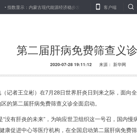
数显示：内蒙古现代能源经济稳步发展
17种医保谈判抗癌药医保报销5
客户端
第二届肝病免费筛查义
2020-07-28 19:11:12
来源：
新华网
（记者王立彬）在7月28日世界肝炎日到来之际，面向
困地区的第二届肝病免费筛查义诊全面启动。
没有肝炎的未来”，为响应世卫组织这一号召，国内慢
联肝健康促进中心等医疗机构，在全国启动第二届肝病免费