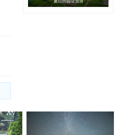
夏日田园绿油油