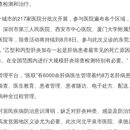
查检测和治疗。
个城市的217家医院分批次开展，参与医院遍布各个区域
、深圳市第三人民医院、西安市中心医院、厦门大学附属
医院等，筛查活动将持续到8月8日。参与此次义诊的东莞
，“乙型和丙型肝炎加在一起是肝病患者最常见的死亡原
命。在全国范围内进行大规模肝炎筛查检测特别有必要。”
平台，“医联”有6000余肝病医生管理着约8万名肝病
筛查、医生教育、患者管理、患者随访、电子处方、配送
病种全过程管理。
居民疾病防治意识薄弱，缺乏对肝炎种类、感染及防治
高发贫困地区义诊尤为必要。此次河北平泉市医院、承德