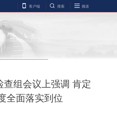
客户端
搜索
频道
检查组会议上强调 肯定
度全面落实到位