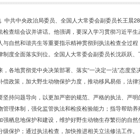
 中共中央政治局委员、全国人大常委会副委员长王晨2
法检查组会议并讲话。他强调，要深入学习贯彻习近平生
人与自然和谐共生等重要指示精神贯彻到执法检查全过程，
律制度全面落实到位。全国人大常委会副委员长沈跃跃、
各地贯彻党中央决策部署、落实“一决定一法”态度坚
补偿政策，加大野生动物保护力度，推动移风易俗，法律
持问题导向，以更加严密的规范、严格的执法、严明的
物管理体制，强化监管执法和检疫检验能力；指导帮助养
加强栖息地保护和建设，维护好野生动物生存繁衍的自然
分级保护；通过执法检查，加快推进相关立法修法工作。