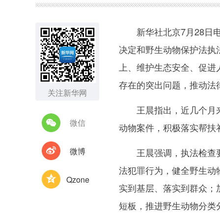
新华社北京7月28日电
决定和野生动物保护法执
上、维护生态安全、促进
存在的突出问题，推动法
关注新华网
王晨指出，近几个月来，
微信
动物案件，积极落实帮扶
微博
王晨强调，执法检查要坚
法犯罪行为，健全野生动
Qzone
实到基层、落实到群众；
短板，推进野生动物分类