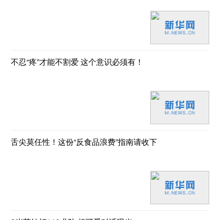
不忍“疼”才能不割爱 这个意识必须有！
舌尖莫任性！这份“反食品浪费”指南请收下