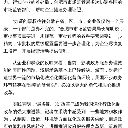
力。得知企业的难处后，合肥市市场监管局多次协调各区的
市场监管部门，帮助企业提速办理证照。
“办证的事权往往分散在省、区、市，企业仅仅跑一个层
级、一个部门是办不完的。”合肥市市场监管局局长陈明说，
审批事项需要进一步规范，审批过程的各种要素需要进一步
精简，审批权的层级配置需要进一步合理化，为企业尽快复
工投产、开展经营活动提供便利。
从企业和群众的反映来看，当前，影响政务服务办理效
能的表面性问题、浅层矛盾基本上已经解决。然而，对标打
造世界一流的市场化法治化国际化营商环境，我国不少政务
环节还存在“难啃的硬骨头”，必须以更大的勇气和决心推进
改革。
实践表明，“最多跑一次”改革已成为我国深化行政体制
改革的强大推进器。记者在采访中感受到，一些地方积极作
为，从制度、政策、环境等方面优化政务服务供给，倒逼政
府效能和作风的转变，进而推进政府服务理念革新、流程再