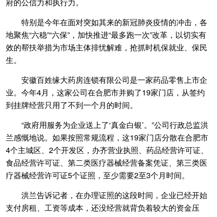
府的公信力和执行力。
特别是今年在面对突如其来的新冠肺炎疫情的冲击，各
地聚焦“六稳”“六保”，加快推进“最多跑一次”改革，以切实有
效的帮扶举措为市场主体排忧解难，抢抓时机保就业、保民
生。
安徽百姓缘大药房连锁有限公司是一家药品零售上市企
业。今年4月，这家公司在合肥市并购了19家门店，从签约
到挂牌经营只用了不到一个月的时间。
“政府用服务为企业送上了‘真金白银’。”公司行政总监洪
兰感慨地说。如果按照常规流程，这19家门店分散在合肥市
4个主城区、2个开发区，办齐营业执照、药品经营许可证、
食品经营许可证、第二类医疗器械经营备案凭证、第三类医
疗器械经营许可证5个证照，至少需要2至3个月时间。
洪兰告诉记者，在办理证照的这段时间，企业已经开始
支付房租、工资等成本，还没经营就背负着较大的资金压