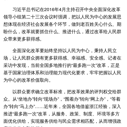
习近平总书记在2016年4月主持召开中央全面深化改革
领导小组第二十三次会议时强调，把以人民为中心的发展思
想体现在经济社会发展各个环节，做到老百姓关心什么、期
盼什么，改革就要抓住什么、推进什么，通过改革给人民群
众带来更多获得感。
全面深化改革要始终坚持以人民为中心，秉持人民立
场，让人民群众拥有更多获得感、幸福感、安全感。记者在
采访中发现，当前全国多地推行的“最多跑一次”改革，正是
基于国家治理体系和治理能力现代化要求，牢牢把握以人民
为中心的改革价值取向。
以群众要求确立改革标准，把改革效果的评判权交给群
众。从“坐地办”转向“现场办”，“围着办”转向“网上办”，“等着
办”转向“马上办”……近年来，全国各地借鉴浙江经验，深入
推进“最多跑一次”改革，从服务、政策、制度、环境等多方
面优化供给，实现服务供给与民众需求相匹配，从而增强政