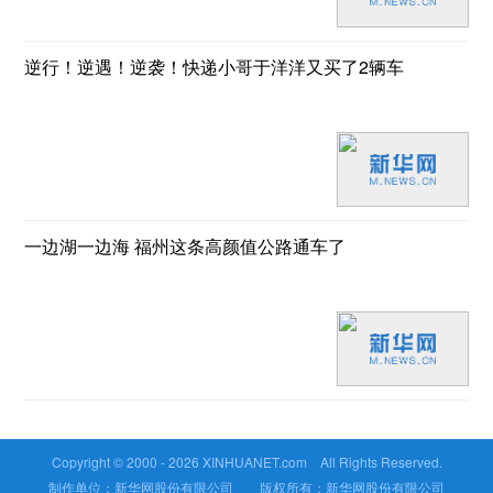
逆行！逆遇！逆袭！快递小哥于洋洋又买了2辆车
一边湖一边海 福州这条高颜值公路通车了
Copyright © 2000 -
2026 XINHUANET.com All Rights Reserved.
制作单位：新华网股份有限公司 版权所有：新华网股份有限公司