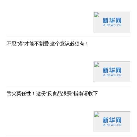
不忍“疼”才能不割爱 这个意识必须有！
舌尖莫任性！这份“反食品浪费”指南请收下