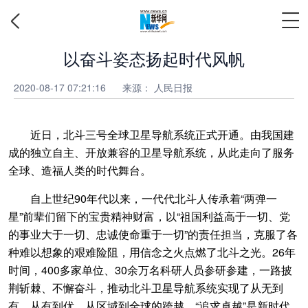
以奋斗姿态扬起时代风帆
2020-08-17 07:21:16
来源：
人民日报
近日，北斗三号全球卫星导航系统正式开通。由我国建
成的独立自主、开放兼容的卫星导航系统，从此走向了服务
全球、造福人类的时代舞台。
自上世纪90年代以来，一代代北斗人传承着“两弹一
星”前辈们留下的宝贵精神财富，以“祖国利益高于一切、党
的事业大于一切、忠诚使命重于一切”的责任担当，克服了各
种难以想象的艰难险阻，用信念之火点燃了北斗之光。26年
时间，400多家单位、30余万名科研人员参研参建，一路披
荆斩棘、不懈奋斗，推动北斗卫星导航系统实现了从无到
有、从有到优、从区域到全球的跨越。“追求卓越”是新时代