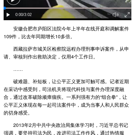
安徽合肥市庐阳区法院今年上半年在线开庭和调解案件
109件，比去年同期增长10多倍。
西藏拉萨市城关区检察院远程办理刑事申诉案件，从申
请、审核到作出救助决定，仅用4个工作日。
……
破难题、补短板，让公平正义更加可触可感。记者近期
在采访中感受到，司法机关将现代科技与案件办理深度融
合，通过改革破除顽瘴痼疾。一系列强有力的“组合拳”，让
公平正义体现在每一起司法案件中，成为当事人和人民群众
的切身感受。
2013年2月中共中央政治局集体学习时，习近平总书记
强调，要坚持司法为民，改进司法工作作风，通过热情服