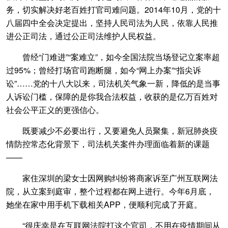
务，切实解决好老百姓打官司难问题。2014年10月，党的十
八届四中全会决定提出，坚持人民司法为人民，依靠人民推
进公正司法，通过公正司法维护人民权益。
曾经“门难进”“案难立”，如今全国法院当场登记立案率超
过95%；曾经打场官司跑断腿，如今“网上办案”“指尖诉
讼”……党的十八大以来，司法机关气象一新，降低的是当事
人诉讼门槛，保障的是你我合法权益，收获的是亿万百姓对
社会公平正义的更强信心。
既要减少不必要出行，又要避免人员聚集，新冠肺炎疫
情防控常态化背景下，司法机关案件办理面临着新的课题
——
家住深圳的梁女士因网购纠纷将商家诉至广州互联网法
院，从立案到庭审，整个过程都在网上进行。今年6月底，
她坐在家中用手机下载相关APP，便顺利完成了开庭。
“很庆幸是在互联网法院打这个官司，不用在疫情期间从