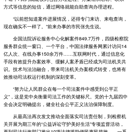
方式等信息的短信，通过网络就能自助查询办理进程。
“以前想知道案件进展情况，还得专门来访、来电查询，
现在确实不一样了。”前来办事的市民张先生说。
全国法院诉讼服务中心化解案件849.7万件，四级检察院
服务群众统一窗口、一个平台，中国法律服务网累计访问14
亿人次、在线办事150余万件……互联网时代，通过信息化
手段有效提升办案效率、缓解人案矛盾已经成为司法机关共
识。技术与法治融合，带来司法机关办案模式转变，也将有
效推动司法权运行机制的深刻变革。
“努力让人民群众在每一个司法案件中感受到公平正
义”，这是党中央衡量司法工作的关键标尺。党的十九届四中
全会决定明确提出，健全社会公平正义法治保障制度。
从最高法再次发文推动全面落实司法责任制，到检察机
关开展为期三年的“公益诉讼守护美好生活”专项监督活动，
再到司法行政部门推出10项法律援助便民惠民措施……一系