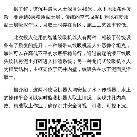
据了解，该沉井最大入土深度达48米，水下地质条件复
杂，要穿越3层粉质黏土层，传统的空气吸泥机难以在粉质
黏土层吸泥作业，且取土时存在盲区，施工工艺效率较低。
此次投入使用的智能绞吸机器人有两种，相较于传统设
备有了质变的提升：一种履带式绞吸机器人外形像个坦克，
履带可以在高低不平的水底平稳前行，通过前端的液压绞吸
头旋转将泥土打碎进入排渣系统；另一种龙门式绞吸机器人
为框架结构，主框架位于沉井内壁，绞吸头在水下泥面灵活
取土。
据介绍，这两种绞吸机器人均安装了水下传感器，水上
的操作平台可以实时监测机器人取土情况，实现井孔内高
效、精准取土作业，确保沉井安全可视、可测、可控下沉。