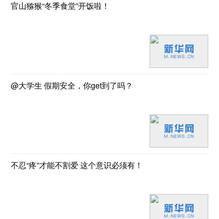
官山猕猴“冬季食堂”开饭啦！
@大学生 假期安全，你get到了吗？
不忍“疼”才能不割爱 这个意识必须有！