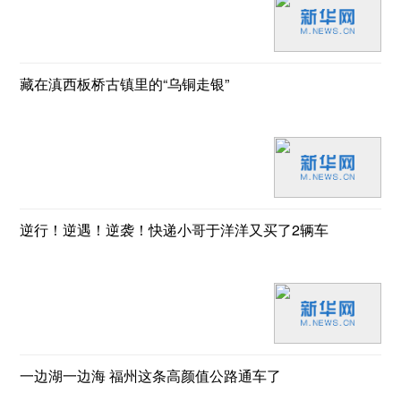
藏在滇西板桥古镇里的“乌铜走银”
逆行！逆遇！逆袭！快递小哥于洋洋又买了2辆车
一边湖一边海 福州这条高颜值公路通车了