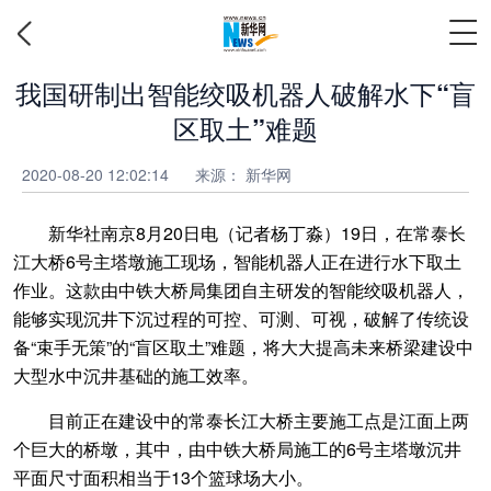
我国研制出智能绞吸机器人破解水下“盲
区取土”难题
2020-08-20 12:02:14
来源：
新华网
新华社南京8月20日电（记者杨丁淼）19日，在常泰长
江大桥6号主塔墩施工现场，智能机器人正在进行水下取土
作业。这款由中铁大桥局集团自主研发的智能绞吸机器人，
能够实现沉井下沉过程的可控、可测、可视，破解了传统设
备“束手无策”的“盲区取土”难题，将大大提高未来桥梁建设中
大型水中沉井基础的施工效率。
目前正在建设中的常泰长江大桥主要施工点是江面上两
个巨大的桥墩，其中，由中铁大桥局施工的6号主塔墩沉井
平面尺寸面积相当于13个篮球场大小。