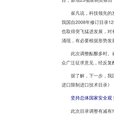
崔凡说，科技领先的发
我国自2008年修订目录
也取得突飞猛进发展，对
涌现，有必要根据形势发
此次调整酝酿多时。崔凡
众广泛征求意见，经反复
据了解，下一步，我国
进口限制进口技术目录》
坚持总体国家安全观 
此次目录调整有减有增