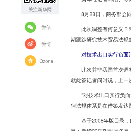
关注新华网
8月28日，商务部会同
微信
此次调整有何意义？带
期跟踪研究技术贸易法规
微博
对技术出口实行负面清
Qzone
此次并非我国首次调整
就此答记者问时说，上一次
“对技术出口实行负面清
律法规体系是在借鉴发达
基于2008年版目录，
目；新增23项限制类条目