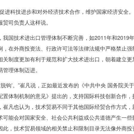
进科技进步和对外经济技术合作，维护国家经济安全。
服贸司负责人这样说。
国技术进出口管理体制不断完善，如2011年和2019
例，在外商投资法、行政许可法等法律法规中严格禁止强
相关制度更加有利于规范和扩大技术进出口，朝着建立更
易管理体制迈进。
脱钩’。”崔凡说，正如最近发布的《中共中央 国务院关
配置体制机制的意见》提出的，支持国际科技创新合作，
，崔凡也认为，技术贸易不同于其他国际经贸合作方式，
术可能会对国家安全、社会公共利益或公共道德产生一些
因此，技术贸易领域的相关禁止和限制目录无法像外商投