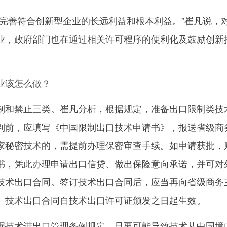
善符合创新型企业的长远利益和根本利益。”崔凡说，
业，政府部门也在通过相关许可程序的便利化及鼓励创新
该怎么做？
和禁止三类。崔凡分析，根据规定，准备出口限制类技
判前，应填写《中国限制出口技术申请书》，报送省级商
家秘密技术的，需提前办理保密审查手续。如申请获批，
书，凭此办理申请出口信贷、做出保险意向承诺，并可对
技术出口合同。签订技术出口合同后，应当再向省级商务
。技术出口合同自技术出口许可证颁发之日起生效。
技术进出口管理条例规定，只要可能导致技术从中国境