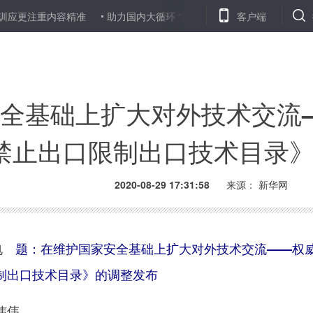
重内容精准
助力国内大循环 “新消费·爱生活——山东消费年”启动
客户端
全基础上扩大对外技术交流
禁止出口限制出口技术目录
2020-08-29 17:31:58
来源：
新华网
日电
题：在维护国家安全基础上扩大对外技术交流——权
制出口技术目录》的调整发布
炜伟