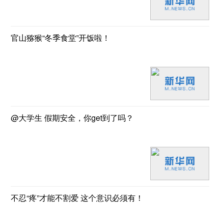
官山猕猴“冬季食堂”开饭啦！
@大学生 假期安全，你get到了吗？
不忍“疼”才能不割爱 这个意识必须有！