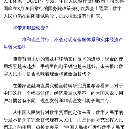
民币体系（DC/EP）研发。中国人民银行货币政策司司长孙
国峰在8月25日举行的国务院政策例行吹风会上透露，数字
人民币仍在封闭测试阶段，正式推出没有时间表。
将带来哪些改变？
——将和现金并行；不会对现有金融体系和实体经济产
生较大影响
随着智能手机的普及和移动支付技术的进步，现金的使
用场景越来越少，手机里的电子钱包越来越鼓。未来推出数
字人民币，是否意味着现金将被全面替代？
在国家金融与发展实验室特聘研究员董希淼看来，对于
中国这样一个幅员辽阔、经济发展水平不一的大国来说，用
户习惯各有不同，现金支付和非现金支付将长期共存。
从中国人民银行对数字货币的定位来看，数字人民币的
研发不是为了完全替代现有人民币，而是起到补充发挥人民
币现金的作用。穆长春表示：“中国人民银行发行数字人民币