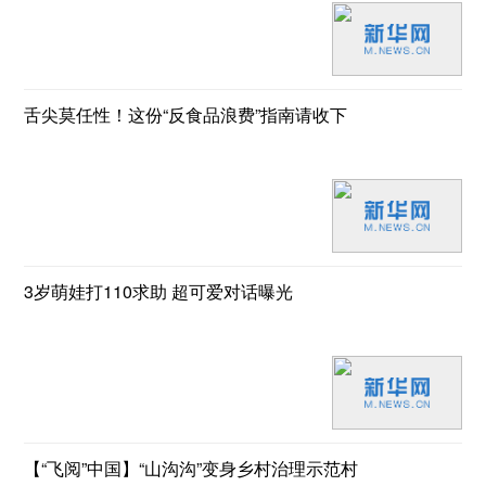
舌尖莫任性！这份“反食品浪费”指南请收下
3岁萌娃打110求助 超可爱对话曝光
【“飞阅”中国】“山沟沟”变身乡村治理示范村