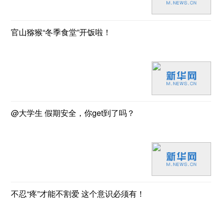
官山猕猴“冬季食堂”开饭啦！
@大学生 假期安全，你get到了吗？
不忍“疼”才能不割爱 这个意识必须有！