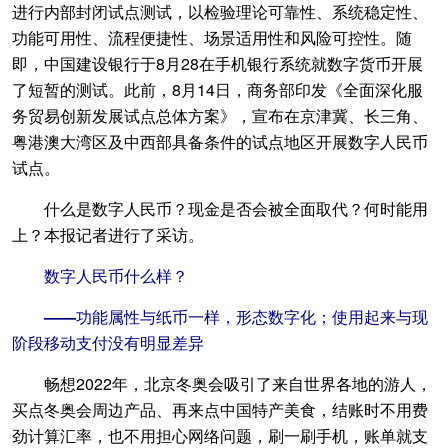
进行内部封闭试点测试，以检验理论可靠性、系统稳定性、
功能可用性、流程便捷性、场景适用性和风险可控性。随
即，中国建设银行于8月28在手机银行系统就数字货币开展
了短暂的测试。此前，8月14日，商务部印发《全面深化服
务贸易创新发展试点总体方案》，宣布在京津冀、长三角、
粤港澳大湾区及中西部具备条件的试点地区开展数字人民币
试点。
什么是数字人民币？现金是否会被全面取代？何时能用
上？本报记者进行了采访。
数字人民币什么样？
——功能属性与纸币一样，形态数字化；使用起来与现
阶段移动支付没有明显差异
畅想2022年，北京冬奥会吸引了来自世界各地的游人，
买点冬奥会周边产品、再来点中国特产美食，结账时不用费
劲计算汇率，也不用担心网络问题，刷一刷手机，账单就支