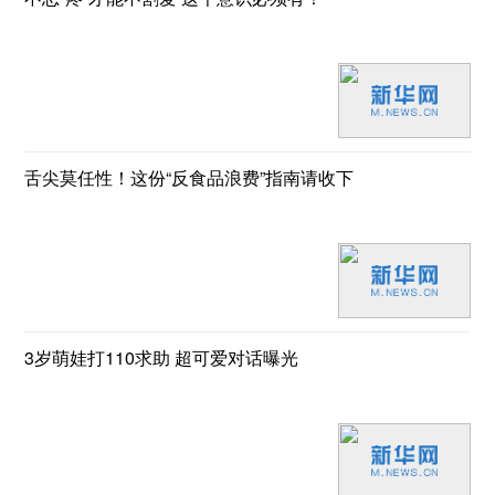
舌尖莫任性！这份“反食品浪费”指南请收下
3岁萌娃打110求助 超可爱对话曝光