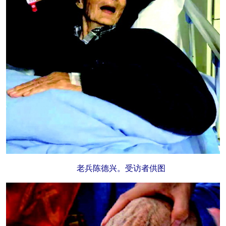
老兵陈德兴。受访者供图