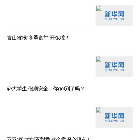
官山猕猴“冬季食堂”开饭啦！
@大学生 假期安全，你get到了吗？
不忍“疼”才能不割爱 这个意识必须有！