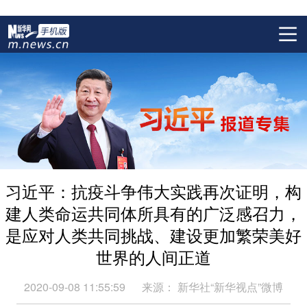
习近平：抗疫斗争伟大实践再次证明，构
建人类命运共同体所具有的广泛感召力，
是应对人类共同挑战、建设更加繁荣美好
世界的人间正道
2020-09-08 11:55:59
来源：
新华社“新华视点”微博