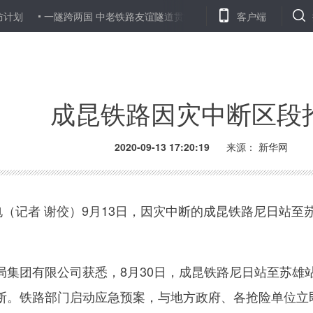
一隧跨两国 中老铁路友谊隧道贯通
我国自主研发的6比特超导量
客户端
成昆铁路因灾中断区段
2020-09-13 17:20:19
来源：
新华网
（记者 谢佼）9月13日，因灾中断的成昆铁路尼日站至
团有限公司获悉，8月30日，成昆铁路尼日站至苏雄
断。铁路部门启动应急预案，与地方政府、各抢险单位立