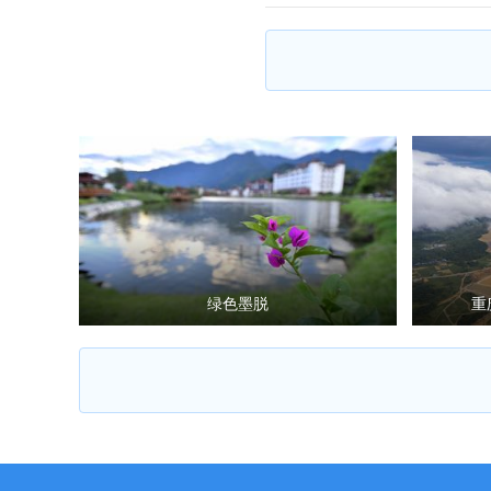
绿色墨脱
重