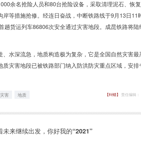
000余名抢险人员和80台抢险设备，采取清理泥石、恢
岸等措施抢修。经连日奋战，中断铁路线于9月13日11时
，首趟货运列车86806次安全通过灾害地段。成昆铁路将陆
、水深流急，地质构造极为复杂，它是全国自然灾害最
地质灾害地段已被铁路部门纳入防洪防灾重点区域，安排
灾害
地质
【纠错】
责任编辑：
着未来继续出发，你好我的“2021”