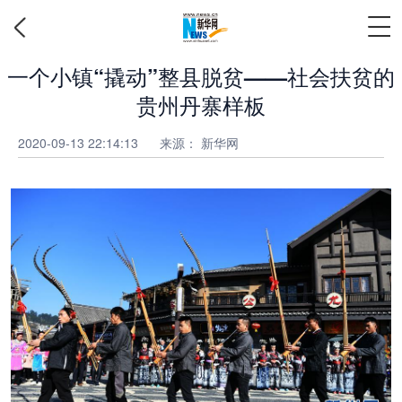
一个小镇“撬动”整县脱贫——社会扶贫的
贵州丹寨样板
2020-09-13 22:14:13
来源：
新华网