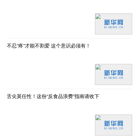
不忍“疼”才能不割爱 这个意识必须有！
舌尖莫任性！这份“反食品浪费”指南请收下