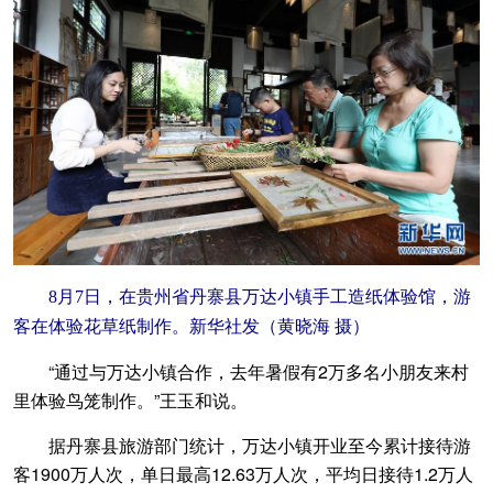
8月7日，在贵州省丹寨县万达小镇手工造纸体验馆，游
客在体验花草纸制作。新华社发（黄晓海 摄）
“通过与万达小镇合作，去年暑假有2万多名小朋友来村
里体验鸟笼制作。”王玉和说。
据丹寨县旅游部门统计，万达小镇开业至今累计接待游
客1900万人次，单日最高12.63万人次，平均日接待1.2万人