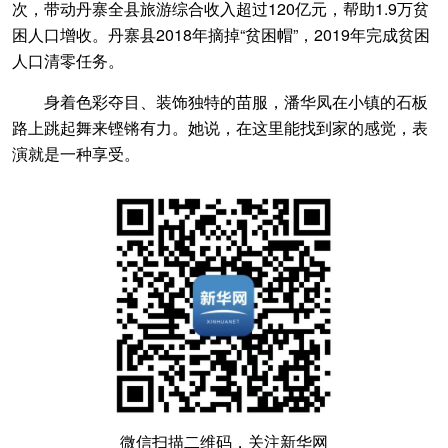
次，带动丹寨全县旅游综合收入超过120亿元，帮助1.9万贫
困人口增收。丹寨县2018年摘掉“贫困帽”，2019年完成贫困
人口清零任务。
身着色彩夺目、装饰独特的苗服，潘华凤在小镇的石板
路上跳起舞来铿锵有力。她说，在这里能找到家的感觉，表
演就是一种享受。
微信扫描二维码，关注新华网