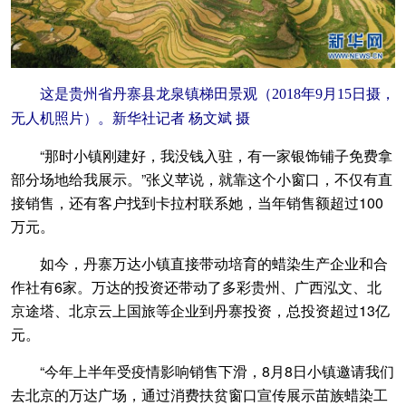
这是贵州省丹寨县龙泉镇梯田景观（2018年9月15日摄，
无人机照片）。新华社记者 杨文斌 摄
“那时小镇刚建好，我没钱入驻，有一家银饰铺子免费拿
部分场地给我展示。”张义苹说，就靠这个小窗口，不仅有直
接销售，还有客户找到卡拉村联系她，当年销售额超过100
万元。
如今，丹寨万达小镇直接带动培育的蜡染生产企业和合
作社有6家。万达的投资还带动了多彩贵州、广西泓文、北
京途塔、北京云上国旅等企业到丹寨投资，总投资超过13亿
元。
“今年上半年受疫情影响销售下滑，8月8日小镇邀请我们
去北京的万达广场，通过消费扶贫窗口宣传展示苗族蜡染工