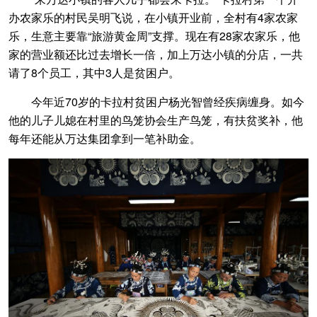
办农家乐的村民吴明飞说，在小镇开业前，全村有4家农家
乐，生意主要靠“旅游黄金周”支撑。现在有28家农家乐，他
家的营业额还比过去增长一倍，加上万达小镇的分店，一共
请了8个员工，其中3人是贫困户。
今年近70岁的卡拉村贫困户杨光智曾经疾病缠身。如今
他的儿子儿媳在村里的鸟笼协会生产鸟笼，有扶贫奖补，他
每年还能从万达集团拿到一笔补助金。