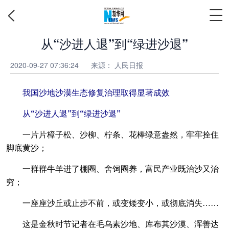
从“沙进人退”到“绿进沙退”
2020-09-27 07:36:24
来源： 人民日报
我国沙地沙漠生态修复治理取得显著成效
从“沙进人退”到“绿进沙退”
一片片樟子松、沙柳、柠条、花棒绿意盎然，牢牢拴住
脚底黄沙；
一群群牛羊进了棚圈、舍饲圈养，富民产业既治沙又治
穷；
一座座沙丘或止步不前，或变矮变小，或彻底消失……
这是金秋时节记者在毛乌素沙地、库布其沙漠、浑善达