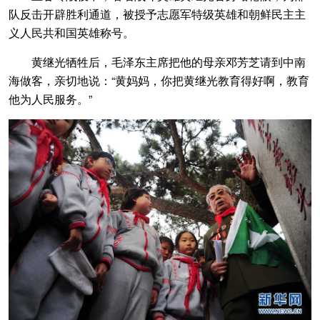
队反击开辟胜利通道，被授予志愿军特级英雄和朝鲜民主主
义人民共和国英雄称号。
黄继光牺牲后，毛泽东主席把他的母亲邓芳芝请到中南
海做客，亲切地说：“黄妈妈，你把黄继光教育得好啊，教育
他为人民服务。”