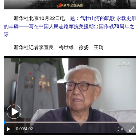
新华社北京10月22日电
题：气壮山河的凯歌 永载史册
的丰碑——写在中国人民志愿军抗美援朝出国作战70周年之
际
新华社记者李宣良、梅世雄、徐扬、王琦