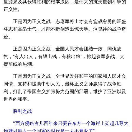
量源泉及其获得胜利的根本原因，是伟大的抗美援朝斗争的
正义性。
正是因为正义之战，志愿军将士才会有愈战愈勇的旺盛
斗志和高昂士气，才能不断创造出惊天地、泣鬼神的战争奇
迹。
正是因为正义之战，全国人民才会团结一致，同仇敌
忾，“有人出人，有钱出钱，有粮出粮”，掀起参军参战、支
援前线的热潮。
正是因为正义之战，全世界爱好和平的国家和人民才会
同情、支持和援助中朝人民，最终正义之师赢得了战争胜
利，打乱了帝国主义扩张势力范围的部署，维护了亚洲以及
世界的和平。
胜利之战
“西方侵略者几百年来只要在东方一个海岸上架起几尊大
炮就可霸占一个国家的时代是一去不复返了”