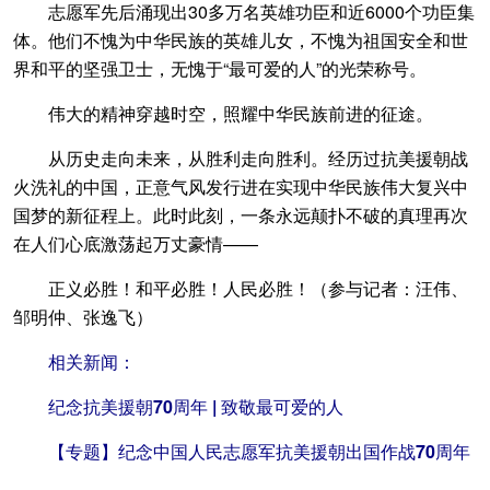
志愿军先后涌现出30多万名英雄功臣和近6000个功臣集
体。他们不愧为中华民族的英雄儿女，不愧为祖国安全和世
界和平的坚强卫士，无愧于“最可爱的人”的光荣称号。
伟大的精神穿越时空，照耀中华民族前进的征途。
从历史走向未来，从胜利走向胜利。经历过抗美援朝战
火洗礼的中国，正意气风发行进在实现中华民族伟大复兴中
国梦的新征程上。此时此刻，一条永远颠扑不破的真理再次
在人们心底激荡起万丈豪情——
正义必胜！和平必胜！人民必胜！（参与记者：汪伟、
邹明仲、张逸飞）
相关新闻：
纪念抗美援朝70周年 | 致敬最可爱的人
【专题】纪念中国人民志愿军抗美援朝出国作战70周年