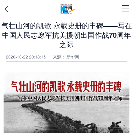
气壮山河的凯歌 永载史册的丰碑——写在
中国人民志愿军抗美援朝出国作战70周年
之际
2020-10-22 20:18:15
来源： 新华网