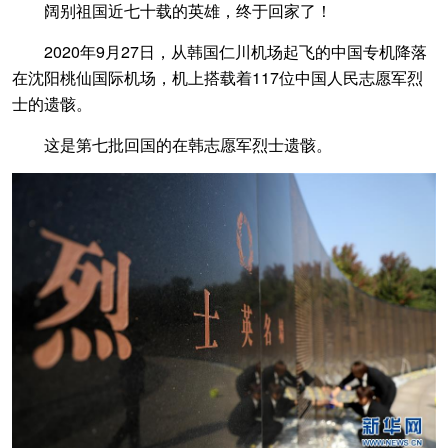
阔别祖国近七十载的英雄，终于回家了！
2020年9月27日，从韩国仁川机场起飞的中国专机降落
在沈阳桃仙国际机场，机上搭载着117位中国人民志愿军烈
士的遗骸。
这是第七批回国的在韩志愿军烈士遗骸。