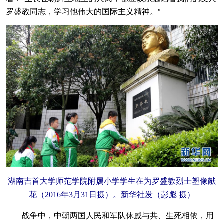
罗盛教同志，学习他伟大的国际主义精神。”
湖南吉首大学师范学院附属小学学生在为罗盛教烈士塑像献
花（2016年3月31日摄）。新华社发（彭彪 摄）
战争中，中朝两国人民和军队休戚与共、生死相依，用