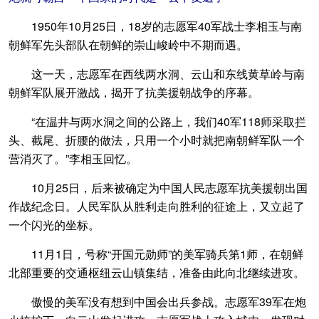
1950年10月25日，18岁的志愿军40军战士李相玉与南
朝鲜军先头部队在朝鲜的崇山峻岭中不期而遇。
这一天，志愿军在西线两水洞、云山和东线黄草岭与南
朝鲜军队展开激战，揭开了抗美援朝战争的序幕。
“在温井与两水洞之间的公路上，我们40军118师采取拦
头、截尾、折腰的做法，只用一个小时就把南朝鲜军队一个
营消灭了。”李相玉回忆。
10月25日，后来被确定为中国人民志愿军抗美援朝出国
作战纪念日。人民军队从胜利走向胜利的征途上，又立起了
一个闪光的坐标。
11月1日，号称“开国元勋师”的美军骑兵第1师，在朝鲜
北部重要的交通枢纽云山镇集结，准备由此向北继续进攻。
傲慢的美军没有想到中国会出兵参战。志愿军39军在炮