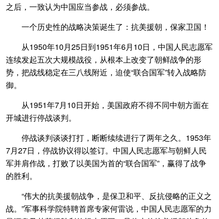
之后，一致认为中国应当参战，必须参战。
一个历史性的战略决策诞生了：抗美援朝，保家卫国！
从1950年10月25日到1951年6月10日，中国人民志愿军
连续发起五次大规模战役，从根本上改变了朝鲜战争的形
势，把战线稳定在三八线附近，迫使“联合国军”转入战略防
御。
从1951年7月10日开始，美国政府不得不同中朝方面在
开城进行停战谈判。
停战谈判谈谈打打，断断续续进行了两年之久。1953年
7月27日，停战协议得以签订。中国人民志愿军与朝鲜人民
军并肩作战，打败了以美国为首的“联合国军”，赢得了战争
的胜利。
“伟大的抗美援朝战争，是保卫和平、反抗侵略的正义之
战。”军事科学院特聘首席专家何雷说，中国人民志愿军的力