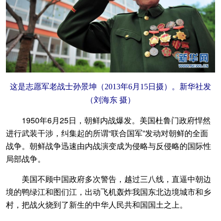
这是志愿军老战士孙景坤（2013年6月15日摄）。新华社发
（刘海东 摄）
1950年6月25日，朝鲜内战爆发。美国杜鲁门政府悍然
进行武装干涉，纠集起的所谓“联合国军”发动对朝鲜的全面
战争。朝鲜战争迅速由内战演变成为侵略与反侵略的国际性
局部战争。
美国不顾中国政府多次警告，越过三八线，直逼中朝边
境的鸭绿江和图们江，出动飞机轰炸我国东北边境城市和乡
村，把战火烧到了新生的中华人民共和国国土之上。