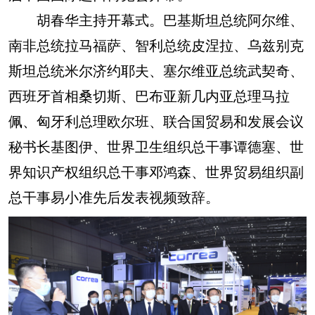
胡春华主持开幕式。巴基斯坦总统阿尔维、
南非总统拉马福萨、智利总统皮涅拉、乌兹别克
斯坦总统米尔济约耶夫、塞尔维亚总统武契奇、
西班牙首相桑切斯、巴布亚新几内亚总理马拉
佩、匈牙利总理欧尔班、联合国贸易和发展会议
秘书长基图伊、世界卫生组织总干事谭德塞、世
界知识产权组织总干事邓鸿森、世界贸易组织副
总干事易小准先后发表视频致辞。