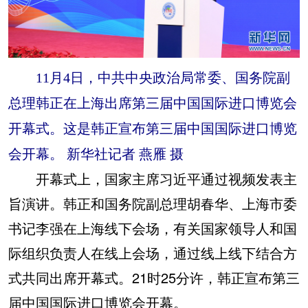
11月4日，中共中央政治局常委、国务院副
总理韩正在上海出席第三届中国国际进口博览会
开幕式。这是韩正宣布第三届中国国际进口博览
会开幕。 新华社记者 燕雁 摄
开幕式上，国家主席习近平通过视频发表主
旨演讲。韩正和国务院副总理胡春华、上海市委
书记李强在上海线下会场，有关国家领导人和国
际组织负责人在线上会场，通过线上线下结合方
式共同出席开幕式。21时25分许，韩正宣布第三
届中国国际进口博览会开幕。