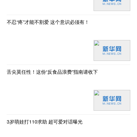
不忍“疼”才能不割爱 这个意识必须有！
舌尖莫任性！这份“反食品浪费”指南请收下
3岁萌娃打110求助 超可爱对话曝光