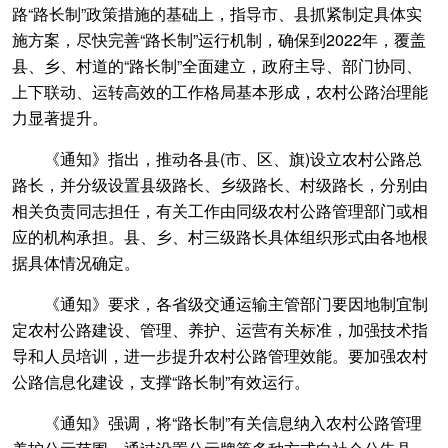
路“路长制”政策措施的基础上，指导市、县抓紧制定具体实
施方案，尽快完善“路长制”运行机制，确保到2022年，覆盖
县、乡、村道的“路长制”全面建立，政府主导、部门协同、
上下联动、运转高效的工作格局基本形成，农村公路治理能
力显著提升。
《通知》指出，推动各县(市、区、旗)设立农村公路总
路长，并分级设置县级路长、乡级路长、村级路长，分别由
相关负责同志担任，有关工作由同级农村公路管理部门或相
应的机构承担。县、乡、村三级路长具体组织形式由各地根
据具体情况确定。
《通知》要求，各省级交通运输主管部门要因地制宜制
定农村公路建设、管理、养护、运营有关标准，加强技术指
导和人员培训，进一步提升农村公路管理效能。要加强农村
公路信息化建设，支撑“路长制”有效运行。
《通知》强调，将“路长制”有关信息纳入农村公路管理