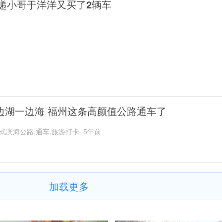
递小哥于洋洋又买了2辆车
边湖一边海 福州这条高颜值公路通车了
式滨海公路,通车,旅游打卡
5年前
加载更多