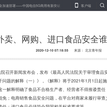
——中国电信5G商用有新突破
北京：小客车指标调控管理系统昨起
客户端
外卖、网购、进口食品安全
2020-12-10 07:18:55
来源：
北京青年报
院召开新闻发布会，发布《最高人民法院关于审理食品
问题的解释（一）》，《解释》将于2021年1月1日起
这一解释明确了食品不合格生产者、经营者不得推诿责任
能免；电商销售食品安全问题，在平台对商家未履行审查
责任；进口食品必须符合我国相关标准要求等。