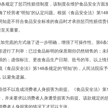
条规定了惩罚性赔偿制度，该制度在维护食品安全方面
了经营者“明知”的认定问题。根据《食品安全法》第14
明知是不符合食品安全标准的食品时才承担惩罚性赔偿责
断至关重要。
兜底的方式做了进一步明确，增强了可操作性。第6条
形进行了列举：已过食品标明的保质期但仍然销售的；未
源的；虚假标注、更改食品生产日期、批号的等。以上情
《食品安全法》第148条规定的“明知”的，人民法院应
，以避免遗漏。
不以造成消费者人身损害为前提。《食品安全法》第1
偿，并未要求以消费者人身遭受损害为前提。该款规定的
消费者人身损害的情况下才可以主张。