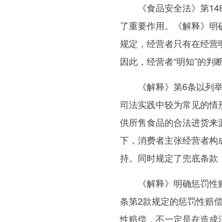
《食品安全法》第148
了重要作用。《解释》明确
规定，经营者只有在经营
因此，经营者“明知”的判
《解释》第6条以列举加
司法实践中较为常见的情
供所售食品的合法进货来
下，消费者主张经营者构成
持。同时规定了兜底条款
《解释》明确惩罚性赔偿
条第2款规定的惩罚性赔
性赔偿，不一定是在造成