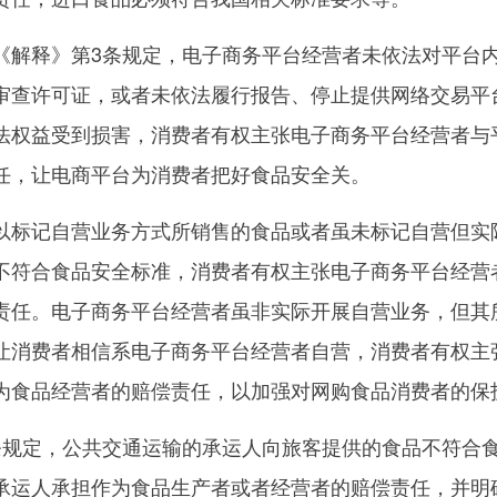
解释》第3条规定，电子商务平台经营者未依法对平台
审查许可证，或者未依法履行报告、停止提供网络交易平
法权益受到损害，消费者有权主张电子商务平台经营者与
任，让电商平台为消费者把好食品安全关。
标记自营业务方式所销售的食品或者虽未标记自营但实
不符合食品安全标准，消费者有权主张电子商务平台经营
责任。电子商务平台经营者虽非实际开展自营业务，但其
让消费者相信系电子商务平台经营者自营，消费者有权主
为食品经营者的赔偿责任，以加强对网购食品消费者的保
规定，公共交通运输的承运人向旅客提供的食品不符合
承运人承担作为食品生产者或者经营者的赔偿责任，并明