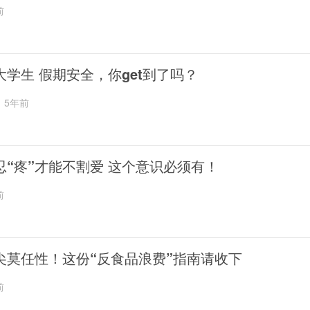
前
大学生 假期安全，你get到了吗？
5年前
忍“疼”才能不割爱 这个意识必须有！
前
尖莫任性！这份“反食品浪费”指南请收下
前