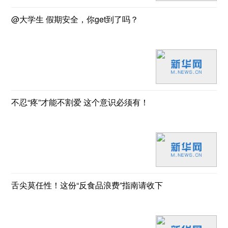
@大学生 假期安全，你get到了吗？
不忍“疼”才能不割爱 这个意识必须有！
舌尖莫任性！这份“反食品浪费”指南请收下