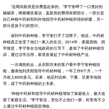
“这两间新房是自费盖起来的。”李守奎呷了一口煮好的
罐罐茶，咧着嘴笑着说，盖新房的费用有两部分，一部分是
自己种植中药材和到外地指导中药材种植所得的积蓄，另一
部分是孩子们的垫付。
谈到中药材种植，李守奎打开了话匣子。他说，中药材
种植真正改变了他们一家人的生活。2014年，家庭因病、因
学致贫，李守奎在当地政府的引导下，参加了中药材种植培
训，通过活学活用，家里发展起了中药材种植产业。
一次偶然机会，从庆阳市来的客户看中李守奎种植技
能，邀请他到庆阳指导中药材种植，一年工作6个月，一个
月收入6000多元。后来，他还到吉林、宁夏、甘肃等地指
导，成了中药材种植的土专家。
“种植中药材和指导中药材种植增加了家庭收入，极大改
善了家庭生活。”李守奎说，变化不止他们一家，村里有不少
人通过中药材种植脱贫增收。