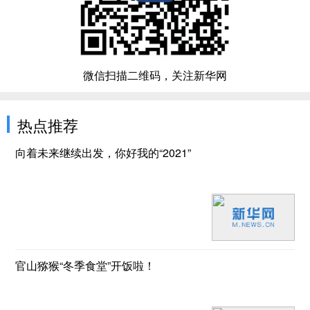
微信扫描二维码，关注新华网
热点推荐
向着未来继续出发，你好我的“2021”
官山猕猴“冬季食堂”开饭啦！