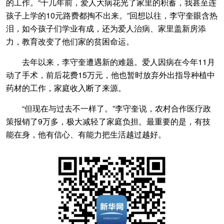
的工作。“十几年前，爱人大病花光了家里的积蓄，我甚至连
孩子上学的10元路费都掏不出来。”回想以往，李守奎眼含热
泪，如今孩子们学业有成，还为爱人治病、家里盖新房添
力，教育改变了他们家的贫困命运。
去年以来，李守奎遭遇新的难题。爱人因病在今年11月
动了手术，前后花费15万元，他也暂时放弃外出指导种植中
药材的工作，家庭收入断了来源。
“但现在与过去不一样了。”李守奎说，农村合作医疗政
策报销了9万多，极大减轻了家庭负担。最重要的是，有技
能在身，他有信心、有能力把生活越过越好。