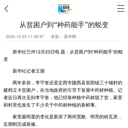
从贫困户到“种药能手”的蜕变
2020-12-23 11:08:57
来源：
新华网
新华社兰州12月23日电 题：从贫困户到“种药能手”的蜕
变
新华社记者王朋
两年多前，李守奎还是定西市陇西县首阳镇三十铺村的
建档立卡贫困户，在当地政府的引导下发展中药材种植。记
者近日再次见到李守奎，他已经靠种植中药材脱了贫，家里
和村里也发生了不少关于中药材种植的新鲜事。
家里最明显的变化是新添了两间宽敞、明亮的砖瓦房，
近期刚完成装修。