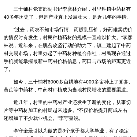
三十铺村党支部副书记李彦林介绍，村里种植中药材有
40多年历史了，但是产业真正发展壮大，是近几年的事情。
“过去，药农不知市场行情、药贩乱压价，好药难卖优价
的情况时有发生，村民种植药材的规模一直难以扩大。”李彦
林说，近年来，在脱贫攻坚行动的助力下，镇上建起了中药
材交易市场，村里办起了中药材种植合作社，村民现在通过
手机就能掌握最新中药材价格信息，药田与市场的距离更近
了。
如今，三十铺村6000多亩耕地有4000多亩种上了党参、
黄芪等中药材，中药材种植成为当地村民增收的重要渠道。
近几年，村里的中药材产业还发生了新的变化，从事切
片等中药材加工的村民越来越多。“不仅价格提升两成左右，
还增加了不少就业机会。”李守奎说。
李守奎最引以为傲的是3个孩子都大学毕业，有了稳定