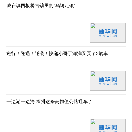
藏在滇西板桥古镇里的“乌铜走银”
逆行！逆遇！逆袭！快递小哥于洋洋又买了2辆车
一边湖一边海 福州这条高颜值公路通车了