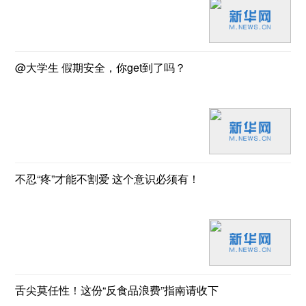
@大学生 假期安全，你get到了吗？
不忍“疼”才能不割爱 这个意识必须有！
舌尖莫任性！这份“反食品浪费”指南请收下