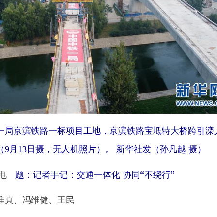
局京滨铁路一标项目工地，京滨铁路宝坻特大桥跨引滦
9月13日摄，无人机照片）。 新华社发（孙凡越 摄）
日电
题：记者手记：交通一体化 协同“不绕行”
真、冯维健、王民