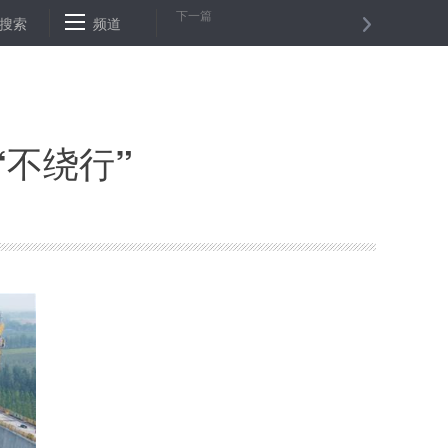
下一篇
，释放了什么信号？
搜索
频道
全国人大常委会组成人员：长江保护法草案比较
“不绕行”