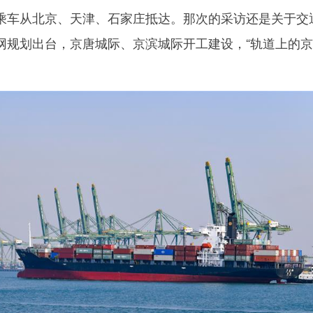
乘车从北京、天津、石家庄抵达。那次的采访还是关于交
网规划出台，京唐城际、京滨城际开工建设，“轨道上的