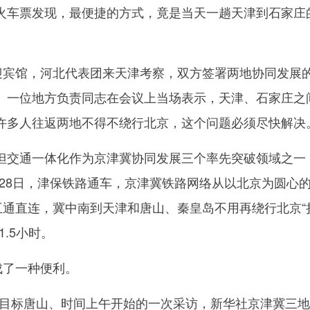
火车票发现，最便捷的方式，竟是当天一趟天津到石家庄
宾馆，河北代表团来天津考察，双方签署两地协同发展
。一位地方负责同志在会议上当场表示，天津、石家庄之
许多人往返两地不得不绕行北京，这个问题必须尽快解决
交通一体化作为京津冀协同发展三个率先突破领域之一
2月28日，津保铁路通车，京津冀铁路网络从以北京为圆心
互通直连，冀中南到天津和唐山、秦皇岛不用再绕行北京“
.5小时。
了一种便利。
，目标唐山、时间上午开始的一次采访，新华社京津冀三