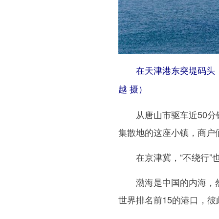
在天津港东突堤码头，集
越 摄）
从唐山市驱车近50分钟
集散地的这座小镇，商户
在京津冀，“不绕行”也
渤海是中国的内海，然而
世界排名前15的港口，彼