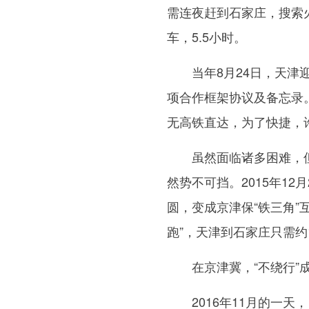
需连夜赶到石家庄，搜索
车，5.5小时。
当年8月24日，天津迎
项合作框架协议及备忘录
无高铁直达，为了快捷，
虽然面临诸多困难，但
然势不可挡。2015年1
圆，变成京津保“铁三角”
跑”，天津到石家庄只需约1
在京津冀，“不绕行”成
2016年11月的一天