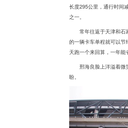
长度295公里，通行时
之一。
常年往返于天津和石家庄
的一辆卡车单程就可以节约
天跑一个来回算，一年能
邢海良脸上洋溢着微笑，
盼。