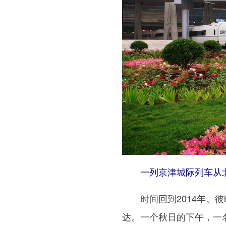
一列京津城际列车从北
时间回到2014年。彼
达。一个秋日的下午，一