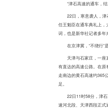
“津石高速的通车，结束
22日，寒意袭人，津石
任王魁臣在通车典礼上，
词，也是新华社记者多年
在京津冀，“不绕行”是
天津与石家庄，一座直辖
有直达的高速公路。在原
走南边的黄石高速约365
足。
22日11时58分，津
速河北段、天津西段正式