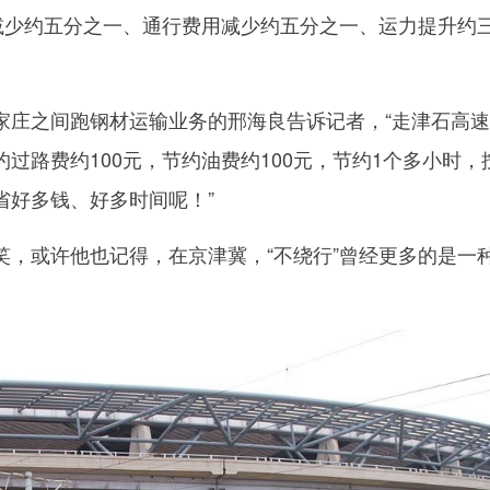
间减少约五分之一、通行费用减少约五分之一、运力提升约
之间跑钢材运输业务的邢海良告诉记者，“走津石高速
过路费约100元，节约油费约100元，节约1个多小时，
省好多钱、好多时间呢！”
或许他也记得，在京津冀，“不绕行”曾经更多的是一