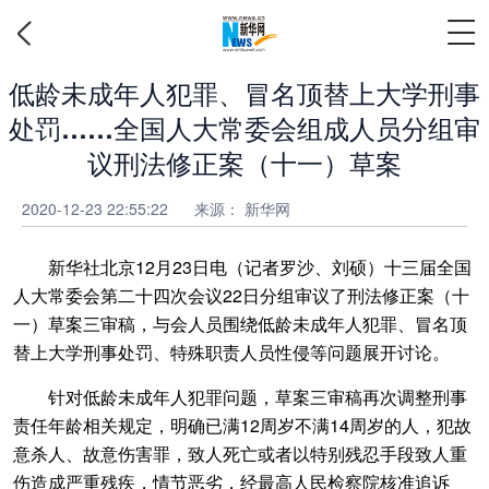
低龄未成年人犯罪、冒名顶替上大学刑事
处罚……全国人大常委会组成人员分组审
议刑法修正案（十一）草案
2020-12-23 22:55:22
来源： 新华网
新华社北京12月23日电（记者罗沙、刘硕）十三届全国
人大常委会第二十四次会议22日分组审议了刑法修正案（十
一）草案三审稿，与会人员围绕低龄未成年人犯罪、冒名顶
替上大学刑事处罚、特殊职责人员性侵等问题展开讨论。
针对低龄未成年人犯罪问题，草案三审稿再次调整刑事
责任年龄相关规定，明确已满12周岁不满14周岁的人，犯故
意杀人、故意伤害罪，致人死亡或者以特别残忍手段致人重
伤造成严重残疾，情节恶劣，经最高人民检察院核准追诉