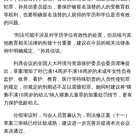
犯罪，孙其信委员提出，要保护被冒名顶替的人的受教育权
等权利，也要明确冒名顶替的人获得的学历和学位是否有效
的问题。
“刑法可能不涉及对学历学位有效性的处置，但后续与其
他教育相关法律的衔接十分重要，建议在今后的相关法律条
例中明确规定。” 孙其信说。
列席会议的全国人大环境与资源保护委员会委员谭琳提
出，草案增加了对已满14周岁不满16周岁的未成年女性负有
监护、收养、看护、教育、医疗等特殊职责的人员性侵犯罪
的规定，但规定的刑期还不足以震慑犯罪。她同时建议将“猥
亵不满10周岁的幼儿”纳入猥亵儿童罪的加重处罚情节，更有
力保护低龄幼儿。
分组审议时，与会人员普遍认为，刑法修正案（十一）
草案三审稿已经比较成熟，建议进一步完善后提请本次会议
表决通过。