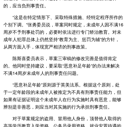
的，应当负刑事责任。
“这是在特定情形下、采取特殊措施、经特定程序所作的
个别下调。”张勇委员说，草案同时规定，未成年人因不满16
周岁不予刑事处罚的，必要时依法进行专门矫治教育。对未
成年人犯罪总体上仍然坚持“教育为主、惩罚为辅”的方针，
从两方面入手，体现宽严相济的刑事政策。
陈斯喜委员表示，草案三审稿的修改完善是值得肯定
的。他同时坚持建议，要采取“恶意补足年龄”的办法来解决
不满14周岁未成年人的刑事责任问题。
“恶意补足年龄”原则源于英美法系。根据这个原则，处
于一定年龄段的未成年人被推定为不具有刑事责任能力，但
如果有证据证明这个未成年人在行为实施时具有恶意，能够
辨别是非善恶，则应当对其实施的行为承担刑事责任。
对于草案规定的盗用、冒用他人身份，顶替他人取得的
高等学历教育入学资格、公务员录用资格、就业安置待遇的