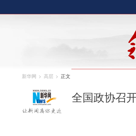
新华网
>
高层
>
正文
全国政协召开