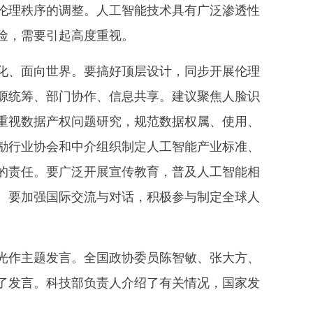
伦理秩序的调整。人工智能技术具有广泛渗透性
险，需要引起高度重视。
、面向世界。要搞好顶层设计，同步开展伦理
源统筹、部门协作、信息共享。建议聚焦人脸识
重视数据产权问题研究，规范数据权属、使用、
励行业协会和中介组织制定人工智能产业标准、
的责任。要广泛开展宣传教育，普及人工智能相
。要加强国际交流与对话，积极参与制定全球人
作主题发言。全国政协委员陈智敏、张大方、
了发言。科技部负责人介绍了有关情况，国家发