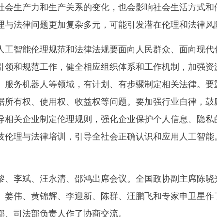
社会生产力和生产关系的变化，也会影响社会生活方式和
理与法律问题更加复杂多元，可能引发潜在伦理和法律风
智能伦理规范和法律法规要面向人民群众、面向现代化
引领和规范工作，健全相应组织体系和工作机制，加强资
、服务机器人等领域，有计划、有步骤制定相关法律。要
据所有权、使用权、收益权等问题。要加强行业自律，鼓
导相关企业制定伦理规则，强化企业保护个人信息、隐私
技伦理与法律培训，引导全社会正确认识和应用人工智能
李斌、汪永清、邵鸿出席会议。全国政协副主席陈晓光
、姜伟、黄锦辉、李迎新、陈群、汪鹏飞和专家申卫星作
部、司法部负责人作了协商交流。