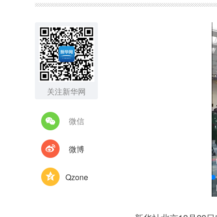
关注新华网
微信
微博
Qzone