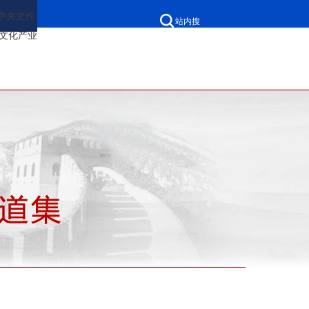
中央文件
站内搜
文化产业
网站无障碍
客户端
手机版
索