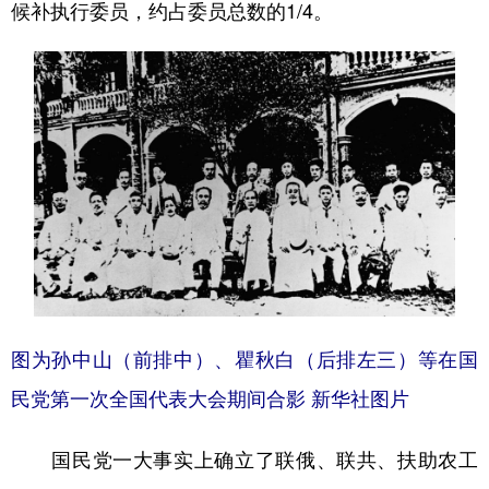
候补执行委员，约占委员总数的1/4。
图为孙中山（前排中）、瞿秋白（后排左三）等在国
民党第一次全国代表大会期间合影 新华社图片
国民党一大事实上确立了联俄、联共、扶助农工