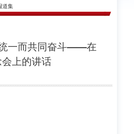
报道集
平统一而共同奋斗——在
念会上的讲话