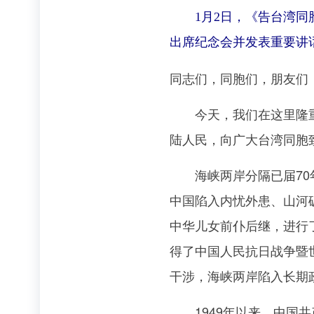
1月2日，《告台湾同胞
出席纪念会并发表重要讲话
同志们，同胞们，朋友们
今天，我们在这里隆重集
陆人民，向广大台湾同胞
海峡两岸分隔已届70年
中国陷入内忧外患、山河
中华儿女前仆后继，进行
得了中国人民抗日战争暨
干涉，海峡两岸陷入长期
1949年以来，中国共