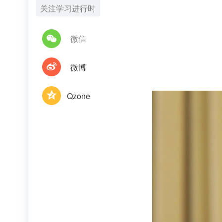
关注学习进行时
微信
微博
Qzone