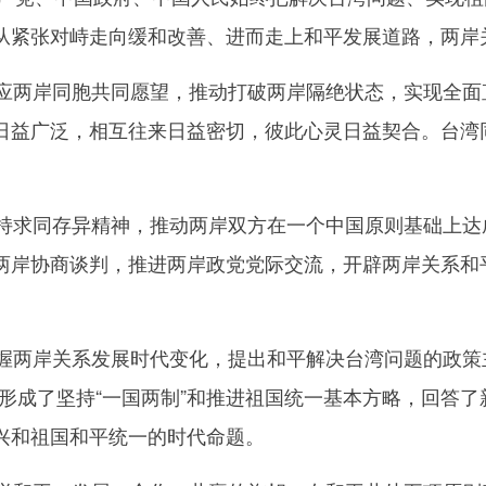
从紧张对峙走向缓和改善、进而走上和平发展道路，两岸
两岸同胞共同愿望，推动打破两岸隔绝状态，实现全面直
日益广泛，相互往来日益密切，彼此心灵日益契合。台湾
求同存异精神，推动两岸双方在一个中国原则基础上达成
开启两岸协商谈判，推进两岸政党党际交流，开辟两岸关系
两岸关系发展时代变化，提出和平解决台湾问题的政策主
而形成了坚持“一国两制”和推进祖国统一基本方略，回答
兴和祖国和平统一的时代命题。