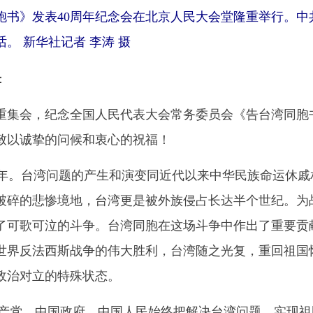
书》发表40周年纪念会在北京人民大会堂隆重举行。中
。 新华社记者 李涛 摄
：
会，纪念全国人民代表大会常务委员会《告台湾同胞书
致以诚挚的问候和衷心的祝福！
。台湾问题的产生和演变同近代以来中华民族命运休戚相
破碎的悲惨境地，台湾更是被外族侵占长达半个世纪。为
了可歌可泣的斗争。台湾同胞在这场斗争中作出了重要贡献
世界反法西斯战争的伟大胜利，台湾随之光复，重回祖国
政治对立的特殊状态。
产党、中国政府、中国人民始终把解决台湾问题、实现祖