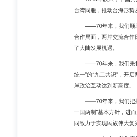
台湾同胞，推动台海形势
——70年来，我们顺应
合作局面，两岸交流合作
了大陆发展机遇。
——70年来，我们秉持
统一”的“九二共识”，
岸政治互动达到新高度。
——70年来，我们把握
一国两制”基本方针，进
同致力于实现民族伟大复