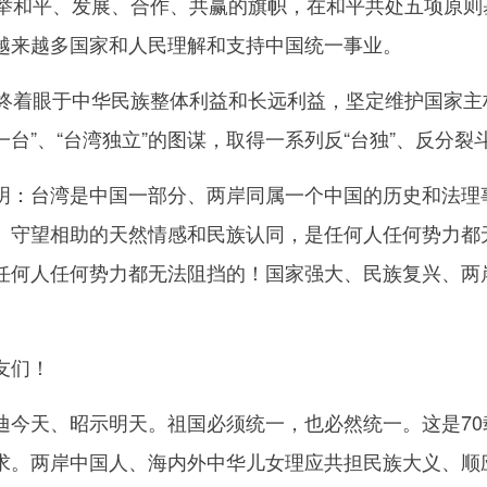
和平、发展、合作、共赢的旗帜，在和平共处五项原则
越来越多国家和人民理解和支持中国统一事业。
着眼于中华民族整体利益和长远利益，坚定维护国家主
中一台”、“台湾独立”的图谋，取得一系列反“台独”、反分
台湾是中国一部分、两岸同属一个中国的历史和法理事
、守望相助的天然情感和民族认同，是任何人任何势力都
任何人任何势力都无法阻挡的！国家强大、民族复兴、两
友们！
天、昭示明天。祖国必须统一，也必然统一。这是70
求。两岸中国人、海内外中华儿女理应共担民族大义、顺