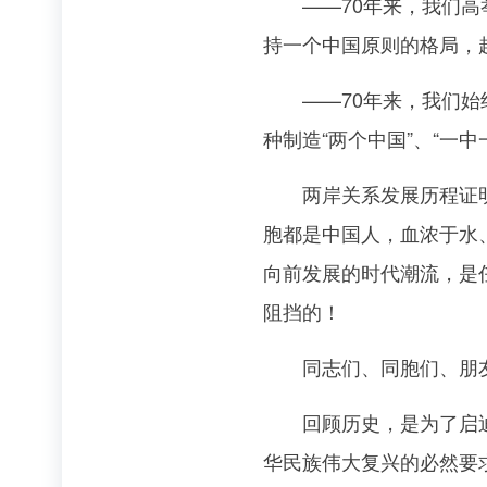
——70年来，我们高举
持一个中国原则的格局，
——70年来，我们始终
种制造“两个中国”、“一
两岸关系发展历程证明：
胞都是中国人，血浓于水
向前发展的时代潮流，是
阻挡的！
同志们、同胞们、朋
回顾历史，是为了启迪今
华民族伟大复兴的必然要