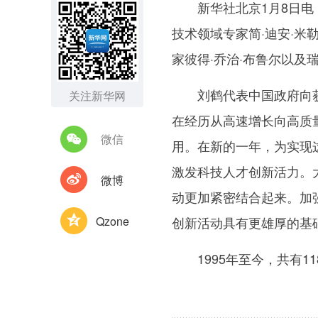
新华社北京1月8日电 
技术领域专家简·迪安·米
家彼得·乔治·布鲁尔以
刘鹤代表中国政府向获奖
关注新华网
在经历从高速增长向高质
微信
用。在新的一年，为实现
激发科技人才创新活力。
微博
动更加紧密结合起来。加
Qzone
创新活动具有更雄厚的基
1995年至今，共有1