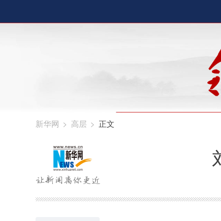
新华网
>
高层
>
正文