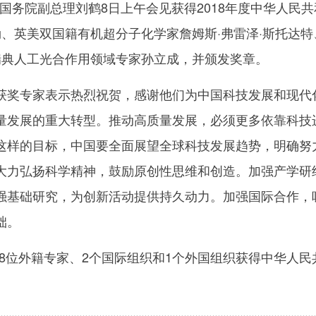
国务院副总理刘鹤8日上午会见获得2018年度中华人民
勒、英美双国籍有机超分子化学家詹姆斯·弗雷泽·斯托达
及瑞典人工光合作用领域专家孙立成，并颁发奖章。
专家表示热烈祝贺，感谢他们为中国科技发展和现代化
量发展的重大转型。推动高质量发展，必须更多依靠科技
这样的目标，中国要全面展望全球科技发展趋势，明确努
大力弘扬科学精神，鼓励原创性思维和创造。加强产学研
强基础研究，为创新活动提供持久动力。加强国际合作，
础。
18位外籍专家、2个国际组织和1个外国组织获得中华人