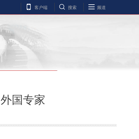
客户端
搜索
频道
奖外国专家