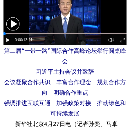
第二届“一带一路”国际合作高峰论坛举行圆桌峰
会
习近平主持会议并致辞
会议凝聚合作共识 丰富合作理念 规划合作方
向 明确合作重点
强调推进互联互通 加强政策对接 推动绿色和
可持续发展
新华社北京4月27日电（记者孙奕、马卓