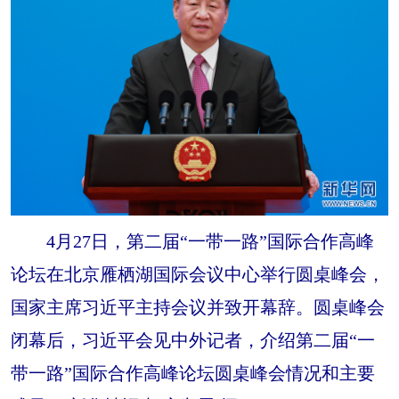
4月27日，第二届“一带一路”国际合作高峰
论坛在北京雁栖湖国际会议中心举行圆桌峰会，
国家主席习近平主持会议并致开幕辞。圆桌峰会
闭幕后，习近平会见中外记者，介绍第二届“一
带一路”国际合作高峰论坛圆桌峰会情况和主要