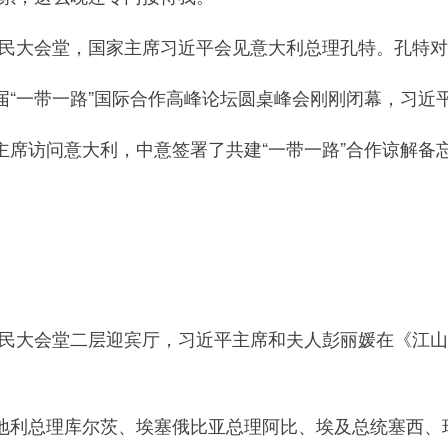
人民大会堂，国家主席习近平会见意大利总理孔特。孔特
一带一路”国际合作高峰论坛圆桌峰会刚刚闭幕，习近
访问意大利，中意签署了共建“一带一路”合作谅解备
。
人民大会堂二层迎宾厅，习近平主席和夫人彭丽媛在《江
总理库尔茨、埃塞俄比亚总理阿比、埃及总统塞西、瑞