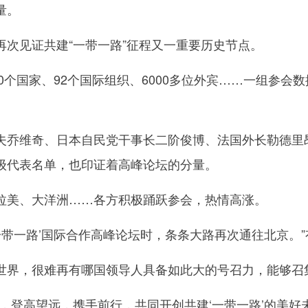
量。
见证共建“一带一路”征程又一重要历史节点。
个国家、92个国际组织、6000多位外宾……一组参会数
维奇、日本自民党干事长二阶俊博、法国外长勒德里昂
级代表名单，也印证着高峰论坛的分量。
美、大洋洲……各方积极踊跃参会，热情高涨。
带一路’国际合作高峰论坛时，条条大路再次通往北京。”
，很难再有哪国领导人具备如此大的号召力，能够召
登高望远，携手前行，共同开创共建‘一带一路’的美好未