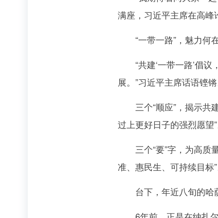
满座，习近平主席在高峰
“一带一路”，魅力何
“共建‘一带一路’倡议
展。”习近平主席话语铿锵
三个“顺应”，揭示共建“
过上更好日子的强烈愿望”
三个“要”字，为高质量共
准、惠民生、可持续目标”
台下，年近八旬的哈萨
6年前，正是在纳扎尔巴