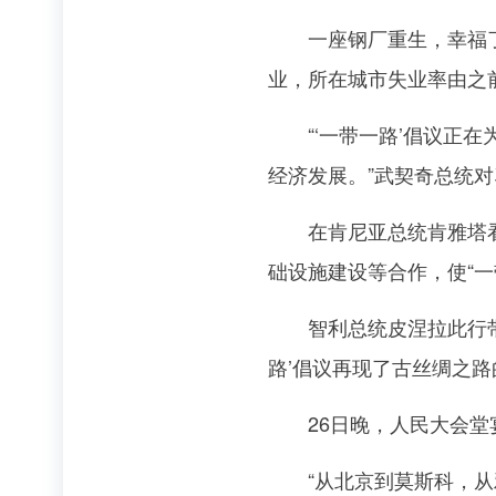
一座钢厂重生，幸福了一
业，所在城市失业率由之前
“‘一带一路’倡议正在
经济发展。”武契奇总统
在肯尼亚总统肯雅塔看来
础设施建设等合作，使“一
智利总统皮涅拉此行带来
路’倡议再现了古丝绸之
26日晚，人民大会堂
“从北京到莫斯科，从雅