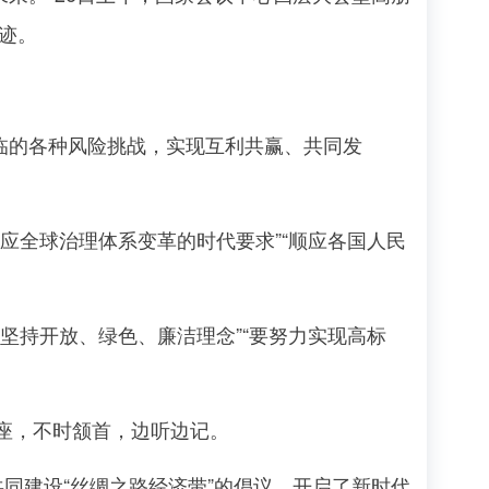
迹。
临的各种风险挑战，实现互利共赢、共同发
顺应全球治理体系变革的时代要求”“顺应各国人民
要坚持开放、绿色、廉洁理念”“要努力实现高标
座，不时颔首，边听边记。
建设“丝绸之路经济带”的倡议，开启了新时代