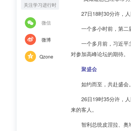
关注学习进行时
27日18时30分许，
微信
一个多小时前，第二届“
微博
一个多月前，习近平主席
对参加高峰论坛的期待。
Qzone
聚盛会
如约而至，共赴盛会
26日19时35分许，
来的客人。
智利总统皮涅拉、奥地利