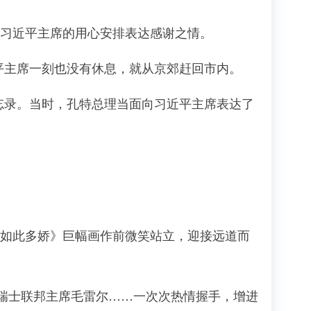
对习近平主席的用心安排表达感谢之情。
平主席一刻也没有休息，就从京郊赶回市内。
忘录。当时，孔特总理当面向习近平主席表达了
山如此多娇》巨幅画作前微笑站立，迎接远道而
士联邦主席毛雷尔……一次次热情握手，增进