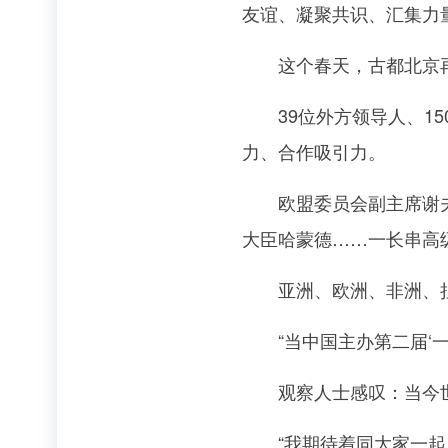
友谊、凝聚共识、汇集力
这个春天，古都北京再次
39位外方领导人、150
力、合作吸引力。
欧盟委员会副主席谢夫乔
大臣哈蒙德……一长串高
亚洲、欧洲、非洲、拉
“当中国主办第二届‘一
观察人士感叹：当今世界
“我期待着同大家一起，