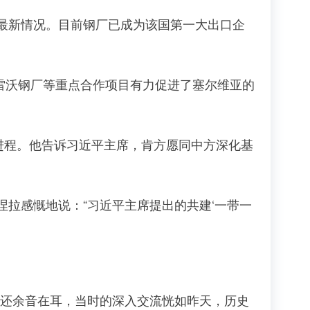
新情况。目前钢厂已成为该国第一大出口企
雷沃钢厂等重点合作项目有力促进了塞尔维亚的
进程。他告诉习近平主席，肯方愿同中方深化基
拉感慨地说：“习近平主席提出的共建‘一带一
还余音在耳，当时的深入交流恍如昨天，历史