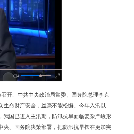
市召开。中共中央政治局常委、国务院总理李克
众生命财产安全，丝毫不能松懈。今年入汛以
，我国已进入主汛期，防汛抗旱面临复杂严峻形
中央、国务院决策部署，把防汛抗旱摆在更加突