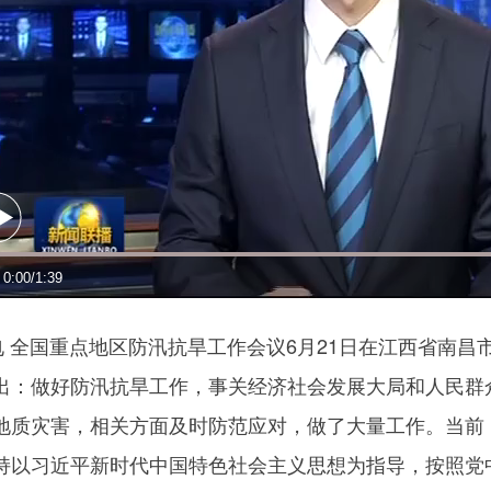
 全国重点地区防汛抗旱工作会议6月21日在江西省南昌
出：做好防汛抗旱工作，事关经济社会发展大局和人民群
地质灾害，相关方面及时防范应对，做了大量工作。当前
持以习近平新时代中国特色社会主义思想为指导，按照党