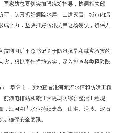
。国家防总要切实加强统筹指导，协调相关部
防守，认真抓好病险水库、山洪灾害、城市内涝
形成合力，坚决打好防汛抗旱这场硬仗，确保人
贯彻习近平总书记关于防汛抗旱和减灾救灾的
大灾，狠抓责任措施落实，深入排查各类风险隐
市、阜阳市，实地查看淮河颍河水情和防洪工程
、前湖电排站和赣江大堤城防综合整治工程现
加，江河湖库水位持续走高，山洪、滑坡、泥石
以赴确保安全度汛。