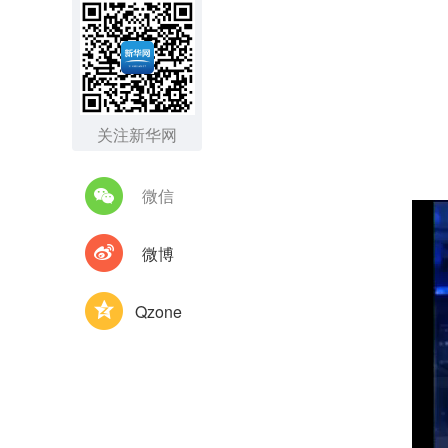
关注新华网
微信
微博
Qzone