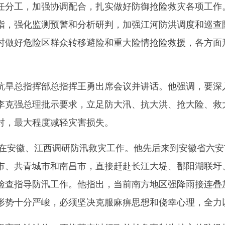
任分工，加强协调配合，扎实做好防御抢险救灾各项工作
指，强化监测预警和分析研判，加强江河防洪调度和巡查
时做好危险区群众转移避险和重大险情抢险救援，各方面
总指挥部总指挥王勇出席会议并讲话。他强调，要深入
李克强总理批示要求，立足防大汛、抗大洪、抢大险、救
对，最大程度减轻灾害损失。
在安徽、江西调研防汛救灾工作。他先后来到安徽省六安
市、共青城市和南昌市，直接赶赴长江大堤、鄱阳湖联圩
检查指导防汛工作。他指出，当前南方地区强降雨接连叠
形势十分严峻，必须坚决克服麻痹思想和侥幸心理，全力