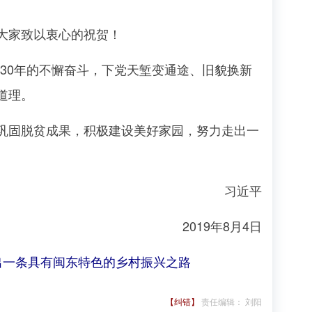
大家致以衷心的祝贺！
30年的不懈奋斗，下党天堑变通途、旧貌换新
道理。
固脱贫成果，积极建设美好家园，努力走出一
习近平
2019年8月4日
出一条具有闽东特色的乡村振兴之路
【纠错】
责任编辑： 刘阳