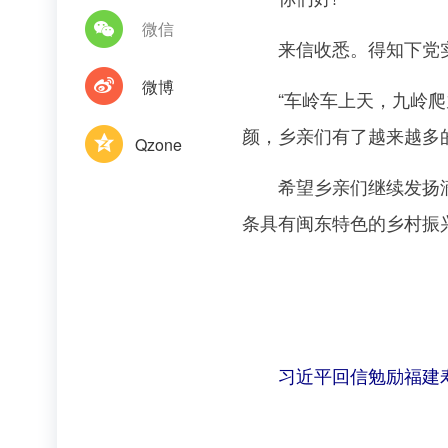
微信
来信收悉。得知下党实
微博
“车岭车上天，九岭爬九
颜，乡亲们有了越来越多
Qzone
希望乡亲们继续发扬滴水
条具有闽东特色的乡村振
习近平回信勉励福建