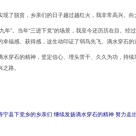
现了脱贫，乡亲们的日子越过越红火，我非常高兴。向
年”。当年“三进下党”的场景，我至今还历历在目。经过
的幸福感、获得感，这生动印证了弱鸟先飞、滴水穿石的
穿石的精神，坚定信心、埋头苦干、久久为功，持续巩
兴之路。
寿宁县下党乡的乡亲们 继续发扬滴水穿石的精神 努力走