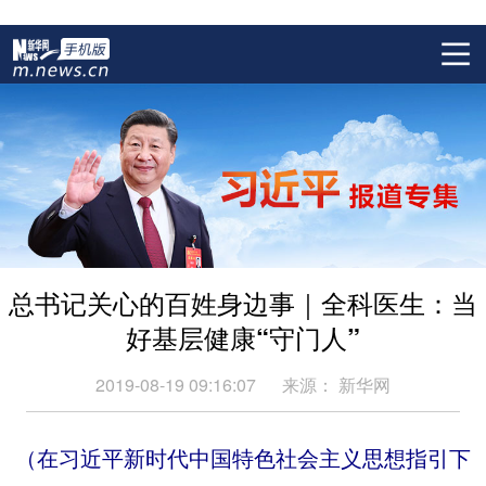
总书记关心的百姓身边事｜全科医生：当
好基层健康“守门人”
2019-08-19 09:16:07
来源：
新华网
（在习近平新时代中国特色社会主义思想指引下