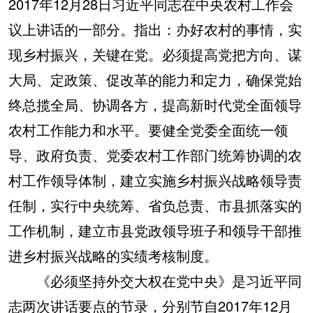
2017年12月28日习近平同志在中央农村工作会
议上讲话的一部分。指出：办好农村的事情，实
现乡村振兴，关键在党。必须提高党把方向、谋
大局、定政策、促改革的能力和定力，确保党始
终总揽全局、协调各方，提高新时代党全面领导
农村工作能力和水平。要健全党委全面统一领
导、政府负责、党委农村工作部门统筹协调的农
村工作领导体制，建立实施乡村振兴战略领导责
任制，实行中央统筹、省负总责、市县抓落实的
工作机制，建立市县党政领导班子和领导干部推
进乡村振兴战略的实绩考核制度。
《必须坚持外交大权在党中央》是习近平同
志两次讲话要点的节录，分别节自2017年12月