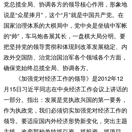
党总揽全局、协调各方的领导核心作用，形象地
说是“众星捧月”，这个“月”就是中国共产党。在
国家治理体系的大棋局中，党中央是坐镇中军帐
的“帅”，车马炮各展其长，一盘棋大局分明。要
把坚持党的领导贯彻和体现到改革发展稳定、内
政外交国防、治党治国治军各个领域各个方面，
确保党始终总揽全局、协调各方。
《加强党对经济工作的领导》是2012年12
月15日习近平同志在中央经济工作会议上讲话的
一部分。指出：发展是党执政兴国的第一要务，
作为执政党，我们必须切实加强党对经济工作的
领导。要适应国内外经济形势新变化，突出主题
主线，改变那种单纯抓引资、抓投资、抓项目、