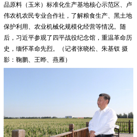
品原料（玉米）标准化生产基地核心示范区、卢
伟农机农民专业合作社，了解粮食生产、黑土地
保护利用、农业机械化规模化经营等情况。随
后，习近平参观了四平战役纪念馆，重温革命历
史，缅怀革命先烈。（记者张晓松、朱基钗
摄
影：鞠鹏、王晔、燕雁
）