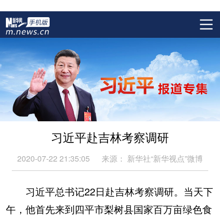
习近平赴吉林考察调研
2020-07-22 21:35:05
来源：
新华社“新华视点”微博
习近平总书记22日赴吉林考察调研。当天下
午，他首先来到四平市梨树县国家百万亩绿色食