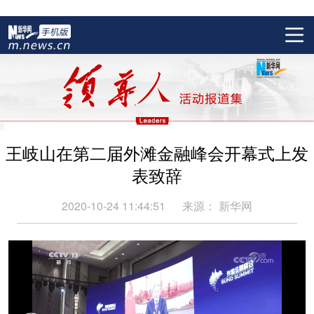
王岐山在第二届外滩金融峰会开幕式上发
表致辞
2020-10-24 11:44:51
来源：
新华网