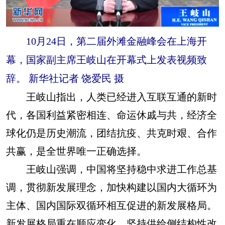
10月24日，第二届外滩金融峰会在上海开
幕，国家副主席王岐山在开幕式上发表视频致
辞。 新华社记者 饶爱民 摄
王岐山指出，人类已经进入互联互通的新时
代，各国利益紧密相连、命运休戚与共，经济全
球化仍是历史潮流，团结抗疫、共克时艰、合作
共赢，是全世界唯一正确选择。
王岐山强调，中国将坚持稳中求进工作总基
调，贯彻新发展理念，加快构建以国内大循环为
主体、国内国际双循环相互促进的新发展格局。
新发展格局重在顺应变化，坚持供给侧结构性改