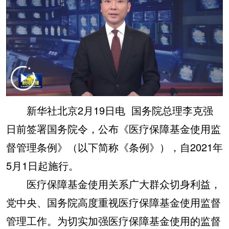
学术中国
乡村振兴
银龄
溯源中国
城市
旅游
能源
会展
彩票
娱乐
时尚
悦读
公益
一带一路
亚太网
上市公司
文化产业
新华社北京2月19日电 国务院总理李克强
日前签署国务院令，公布《医疗保障基金使用监
地方频道
督管理条例》（以下简称《条例》），自2021年
5月1日起施行。
北京
天津
河北
山西
医疗保障基金使用关系广大群众切身利益，
辽宁
吉林
上海
江苏
党中央、国务院高度重视医疗保障基金使用监督
浙江
安徽
福建
江西
管理工作。为切实加强医疗保障基金使用的监督