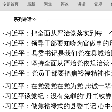
专题首页
最新
聚焦
评论
讲话
党规
系列讲话>>
习近平：把全面从严治党落实到每一
习近平：领导干部要知晓为官做事的
习近平：县委书记是我们党在县域治
习近平：坚持全面从严治党依规治党
要骨干力量
习近平：党员干部要把焦裕禄精神作
制强化党内监督
自己
习近平：在党爱党在党为党 忠诚一
习近平谈党纪：没有免罪的"丹书铁券
子
习近平：做焦裕禄式的县委书记 心