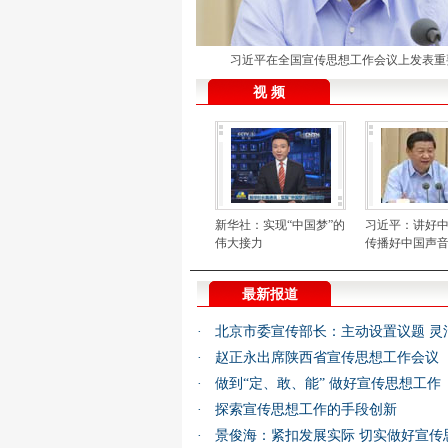
习近平在全国宣传思想工作会议上发表重
视 频
新华社：实现“中国梦”的
习近平：讲好
伟大接力
传播好中国声
最新报道
·
北京市委宣传部长：主动设置议题 灵
·
赵正永出席陕西省宣传思想工作会议
·
做到“定、敢、能” 做好宣传思想工作
·
探索宣传思想工作的手段创新
·
景俊海：紧扣发展实际 切实做好宣传