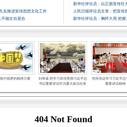
·
新华社评论员：以正面宣传壮
 扎实推进宣传思想文化工作
·
人民日报评论员文章：把宣传
上不能左右迎合
·
新华社评论员：胸怀大局 把握
现中国梦的精神力量
刘奇葆:把学习宣传贯彻习近平总
凭祥传达学习习近平总书
书记重要讲话作为重大政治任务
重要讲话精神