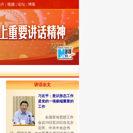
图片
|
视频
|
论坛
|
博客
讲话全文
习近平：意识形态工作
是党的一项极端重要的
工作
全国宣传思想工作
会议19日至20日在北京
召开。中共中央总书