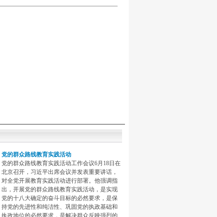
党的群众路线教育实践活动
党的群众路线教育实践活动工作会议6月18日在
北京召开，习近平出席会议并发表重要讲话，
对全党开展教育实践活动进行部署。他强调指
出，开展党的群众路线教育实践活动，是实现
党的十八大确定的奋斗目标的必然要求，是保
持党的先进性和纯洁性、巩固党的执政基础和
执政地位的必然要求，是解决群众反映强烈的