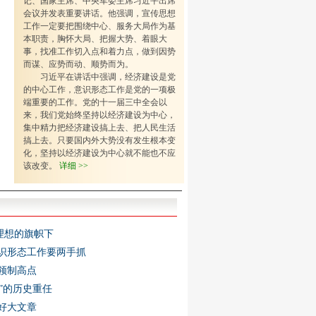
记、国家主席、中央军委主席习近平出席
会议并发表重要讲话。他强调，宣传思想
工作一定要把围绕中心、服务大局作为基
本职责，胸怀大局、把握大势、着眼大
事，找准工作切入点和着力点，做到因势
而谋、应势而动、顺势而为。
习近平在讲话中强调，经济建设是党
的中心工作，意识形态工作是党的一项极
端重要的工作。党的十一届三中全会以
来，我们党始终坚持以经济建设为中心，
集中精力把经济建设搞上去、把人民生活
搞上去。只要国内外大势没有发生根本变
化，坚持以经济建设为中心就不能也不应
该改变。
详细 >>
理想的旗帜下
识形态工作要两手抓
领制高点
”的历史重任
好大文章