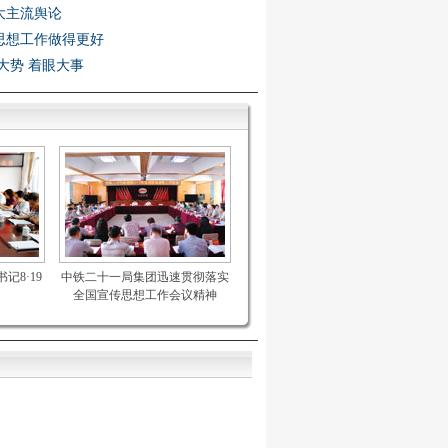
大主流舆论
思想工作做得更好
大势 着眼大事
记8·19
中铁二十一局集团迅速贯彻落实
全国宣传思想工作会议精神