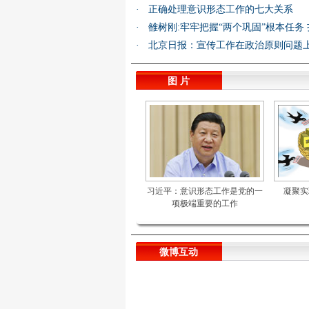
·
正确处理意识形态工作的七大关系
·
雒树刚:牢牢把握“两个巩固”根本任务
·
北京日报：宣传工作在政治原则问题
图 片
习近平：意识形态工作是党的一
凝聚实
项极端重要的工作
微博互动