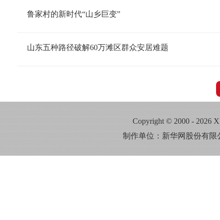
鲁家村的新时代“山乡巨变”
山东五种路径破解60万滩区群众安居难题
Copyright © 2000 - 2026
制作单位：新华网股份有