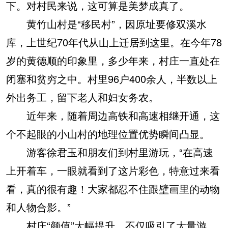
下。对村民来说，这可算是美梦成真了。
黄竹山村是“移民村”，因原址要修双溪水
库，上世纪70年代从山上迁居到这里。在今年78
岁的黄德顺的印象里，多少年来，村庄一直处在
闭塞和贫穷之中。村里96户400余人，半数以上
外出务工，留下老人和妇女务农。
近年来，随着周边高铁和高速相继开通，这
个不起眼的小山村的地理位置优势瞬间凸显。
游客徐君玉和朋友们到村里游玩，“在高速
上开着车，一眼就看到了这片彩色，特意过来看
看，真的很有趣！大家都忍不住跟壁画里的动物
和人物合影。”
村庄“颜值”大幅提升，不仅吸引了大量游