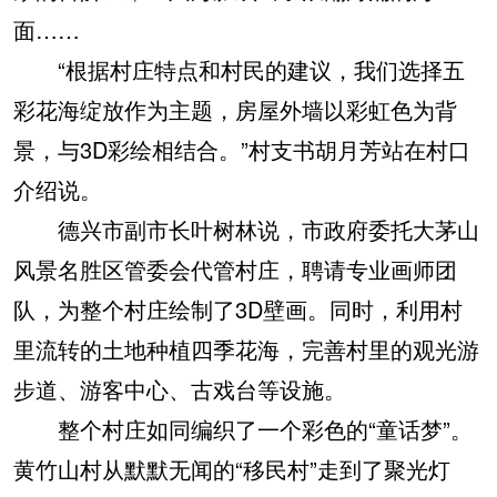
面……
“根据村庄特点和村民的建议，我们选择五
彩花海绽放作为主题，房屋外墙以彩虹色为背
景，与3D彩绘相结合。”村支书胡月芳站在村口
介绍说。
德兴市副市长叶树林说，市政府委托大茅山
风景名胜区管委会代管村庄，聘请专业画师团
队，为整个村庄绘制了3D壁画。同时，利用村
里流转的土地种植四季花海，完善村里的观光游
步道、游客中心、古戏台等设施。
整个村庄如同编织了一个彩色的“童话梦”。
黄竹山村从默默无闻的“移民村”走到了聚光灯