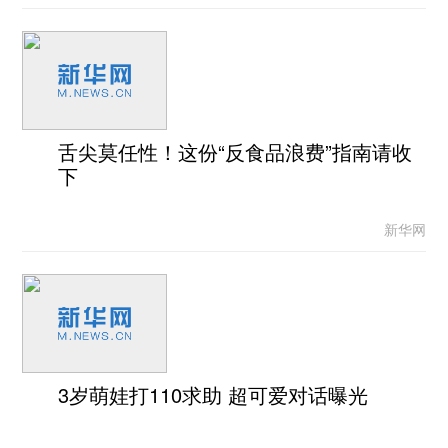
舌尖莫任性！这份“反食品浪费”指南请收
下
新华网
3岁萌娃打110求助 超可爱对话曝光