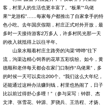
客，村里人的生活也更丰富了。“板果”“乌佬
果”“龙游粽”……每家每户都推出了自家拿手的特
色小吃。去年国庆假期，村庄正式对外开放，最
多时一天接待游客2万多人，许多村民光那一天
的收入就抵得上以往半年。
山泉水顺着村庄主路旁的沟渠“哗哗”往下
流，沟渠边精心饲养的花草五彩缤纷。如今，黄
德顺和老伴每天都会在家门口制作“乌佬果”，多
的时候一天可以卖出200个。“我们这么大年纪，
还能通过这种办法赚到钱，村里也热闹了，日子
比以前过得舒心多哩！”（参与采写：钟群、杰
文津、张雪花、钟源、罗骁兵、王浩程、才扬、