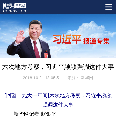
六次地方考察，习近平频频强调这件大事
2018-10-21 13:05:51
来源：
新华网
[回望十九大一年间]六次地方考察，习近平频频
强调这件大事
新华网记者 赵银平