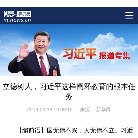
立德树人，习近平这样阐释教育的根本任
务
2019-03-18 10:09:12
来源：
新华网
【编前语】国无德不兴，人无德不立。习近