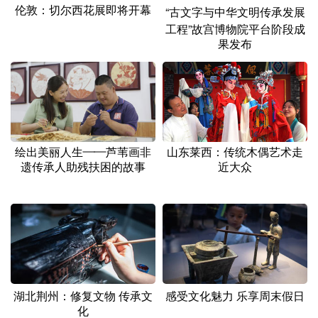
伦敦：切尔西花展即将开幕
“古文字与中华文明传承发展
工程”故宫博物院平台阶段成
果发布
绘出美丽人生——芦苇画非
山东莱西：传统木偶艺术走
遗传承人助残扶困的故事
近大众
湖北荆州：修复文物 传承文
感受文化魅力 乐享周末假日
化