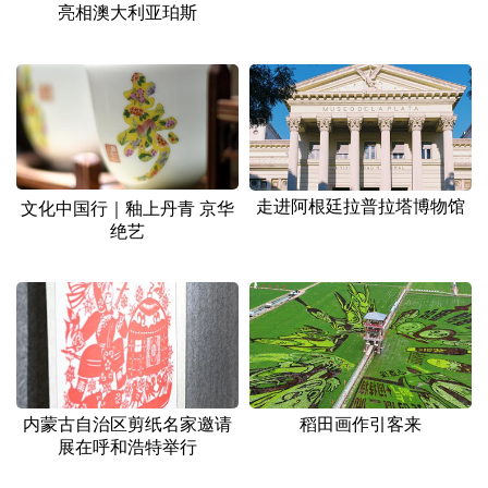
亮相澳大利亚珀斯
走进阿根廷拉普拉塔博物馆
文化中国行｜釉上丹青 京华
绝艺
内蒙古自治区剪纸名家邀请
稻田画作引客来
展在呼和浩特举行