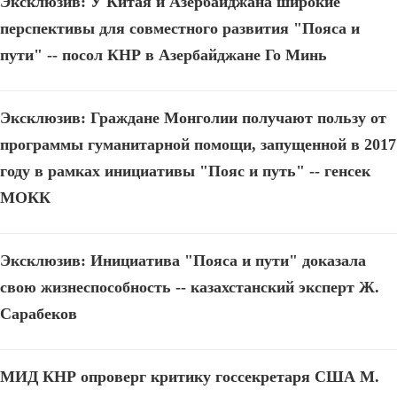
Эксклюзив: У Китая и Азербайджана широкие
перспективы для совместного развития "Пояса и
пути" -- посол КНР в Азербайджане Го Минь
Эксклюзив: Граждане Монголии получают пользу от
программы гуманитарной помощи, запущенной в 2017
году в рамках инициативы "Пояс и путь" -- генсек
МОКК
Эксклюзив: Инициатива "Пояса и пути" доказала
свою жизнеспособность -- казахстанский эксперт Ж.
Сарабеков
МИД КНР опроверг критику госсекретаря США М.